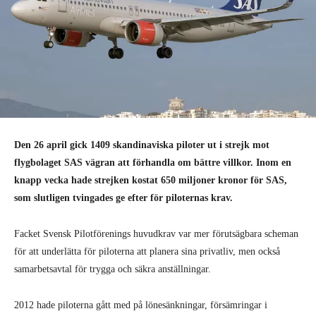
Den 26 april gick 1409 skandinaviska piloter ut i strejk mot
flygbolaget SAS vägran att förhandla om bättre villkor. Inom en
knapp vecka hade strejken kostat 650 miljoner kronor för SAS,
som slutligen tvingades ge efter för piloternas krav.
Facket Svensk Pilotförenings huvudkrav var mer förutsägbara scheman
för att underlätta för piloterna att planera sina privatliv, men också
samarbetsavtal för trygga och säkra anställningar.
2012 hade piloterna gått med på lönesänkningar, försämringar i