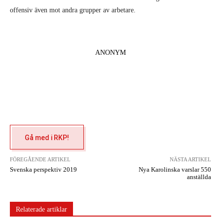
offensiv även mot andra grupper av arbetare.
ANONYM
Gå med i RKP!
FÖREGÅENDE ARTIKEL
NÄSTA ARTIKEL
Svenska perspektiv 2019
Nya Karolinska varslar 550
anställda
Relaterade artiklar