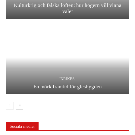
Kulturkrig och falska löften: hur högern vill vinna
valet
INRIKES
En mörk framtid för glesbygden
Sociala medier