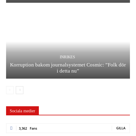
INRIKES
Korruption bakom journalsystemet Cosmic: ”Folk dör
i detta nu”
Sociala medier
GILLA
3,362
Fans