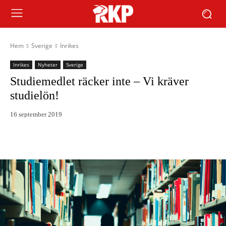
Hem
Sverige
Inrikes
Inrikes
Nyheter
Sverige
Studiemedlet räcker inte – Vi kräver
studielön!
16 september 2019