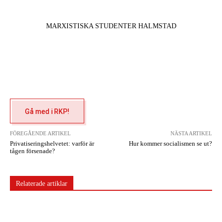
MARXISTISKA STUDENTER HALMSTAD
Gå med i RKP!
FÖREGÅENDE ARTIKEL
NÄSTA ARTIKEL
Privatiseringshelvetet: varför är
Hur kommer socialismen se ut?
tågen försenade?
Relaterade artiklar