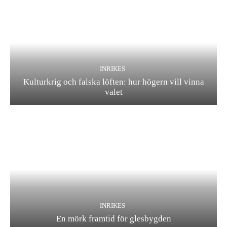
INRIKES
Kulturkrig och falska löften: hur högern vill vinna
valet
INRIKES
En mörk framtid för glesbygden