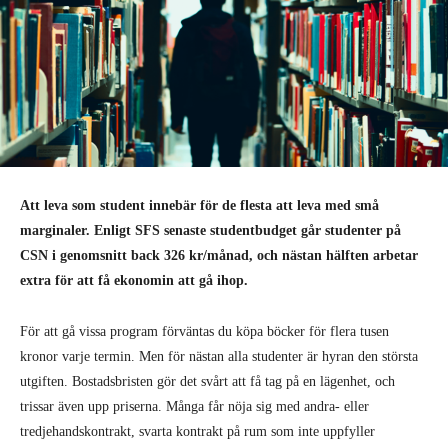
Att leva som student innebär för de flesta att leva med små
marginaler. Enligt SFS senaste studentbudget går studenter på
CSN i genomsnitt back 326 kr/månad, och nästan hälften arbetar
extra för att få ekonomin att gå ihop.
För att gå vissa program förväntas du köpa böcker för flera tusen
kronor varje termin. Men för nästan alla studenter är hyran den största
utgiften. Bostadsbristen gör det svårt att få tag på en lägenhet, och
trissar även upp priserna. Många får nöja sig med andra- eller
tredjehandskontrakt, svarta kontrakt på rum som inte uppfyller