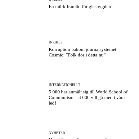
En mörk framtid för glesbygden
INRIKES
Korruption bakom journalsystemet
Cosmic: ”Folk dör i detta nu”
INTERNATIONELLT
5 000 har anmält sig till World School of
Communism – 3 000 vill gå med i våra
led!
NYHETER