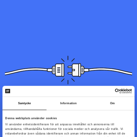
Sidan du letar efter kunde inte hittas. Den kan ha blivit
Samtycke
Information
Om
flyttad, döpts om eller så är den inte tillgänglig just nu.
Denna webbplats använder cookies
Vi använder enhetsidentifierare för att anpassa innehållet och annonserna till
Till startsidan
användarna, tillhandahålla funktioner för sociala medier och analysera vår trafik. Vi
vidarebefordrar även sådana identifierare och annan information från din enhet till de