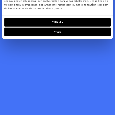
sociala medier och annons- och analysföretag som vi samarbetar med. Dessa kan i sin
tur kombinera informationen med annan information som du har tillhandahållit eller som
de har samlat in när du har använt deras tjänster.
Tillåt alla
Avvisa