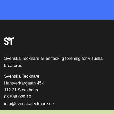
Svenska Tecknare är en facklig förening för visuella
kreatörer.
Svenska Tecknare
Hantverkargatan 45k
112 21 Stockholm
08-556 029 10
info@svenskatecknare.se