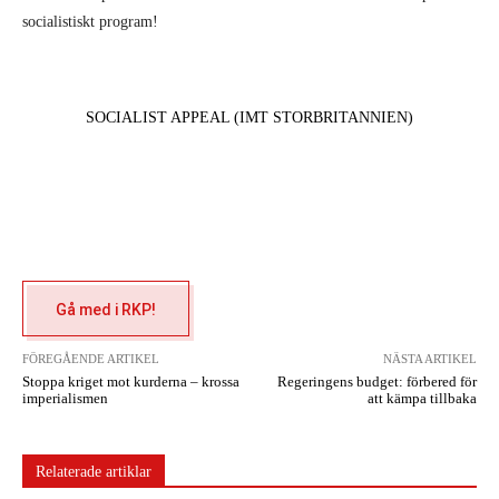
socialistiskt program!
SOCIALIST APPEAL (IMT STORBRITANNIEN)
Gå med i RKP!
FÖREGÅENDE ARTIKEL
NÄSTA ARTIKEL
Stoppa kriget mot kurderna – krossa
Regeringens budget: förbered för
imperialismen
att kämpa tillbaka
Relaterade artiklar