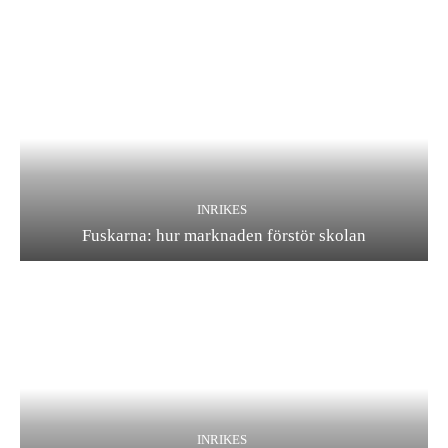
INRIKES
Fuskarna: hur marknaden förstör skolan
INRIKES