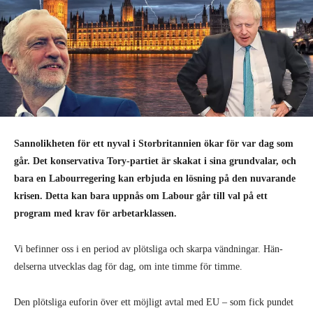
Sannolikheten för ett nyval i Storbritannien ökar för var dag som
går. Det konservativa Tory-partiet är skakat i sina grundvalar, och
bara en Labourregering kan erbjuda en lösning på den nuvarande
krisen. Detta kan bara uppnås om Labour går till val på ett
program med krav för arbetarklassen.
Vi befinner oss i en period av plöts­liga och skarpa vändningar. Hän­
delserna utvecklas dag för dag, om inte timme för timme.
Den plötsliga euforin över ett möjligt avtal med EU – som fick pundet