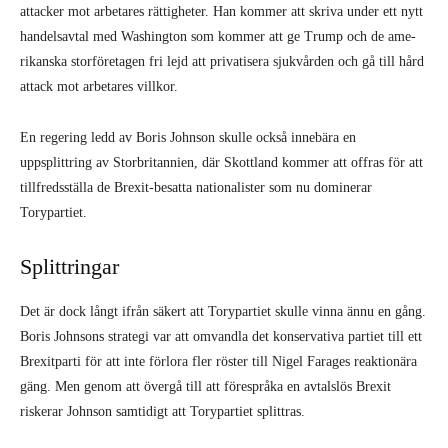
attacker mot arbetares rättigheter. Han kommer att skriva under ett nytt
handelsavtal med Washington som kommer att ge Trump och de ame­
rikanska storföretagen fri lejd att privati­sera sjukvården och gå till hård
attack mot arbetares villkor.
En regering ledd av Boris Johnson skulle också innebära en
uppsplittring av Storbritannien, där Skottland kommer att offras för att
tillfredsställa de Brex­it-besatta nationalister som nu dominerar
Torypartiet.
Splittringar
Det är dock långt ifrån säkert att Torypar­tiet skulle vinna ännu en gång.
Boris John­sons strategi var att omvandla det konser­vativa partiet till ett
Brexitparti för att inte förlora fler röster till Nigel Farages reak­tionära
gäng. Men genom att övergå till att förespråka en avtalslös Brexit
riskerar Johnson samtidigt att Torypartiet splittras.