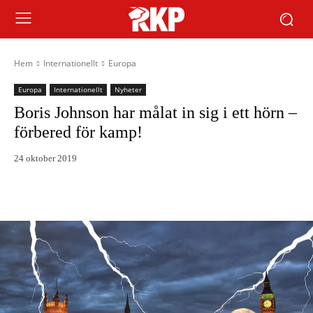
Hem
Internationellt
Europa
Europa
Internationellt
Nyheter
Boris Johnson har målat in sig i ett hörn –
förbered för kamp!
24 oktober 2019