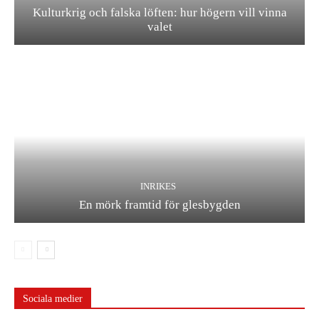
Kulturkrig och falska löften: hur högern vill vinna
valet
INRIKES
En mörk framtid för glesbygden
Sociala medier