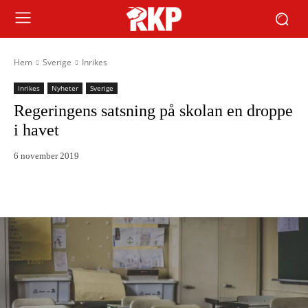
Hem
Sverige
Inrikes
Inrikes
Nyheter
Sverige
Regeringens satsning på skolan en droppe
i havet
6 november 2019