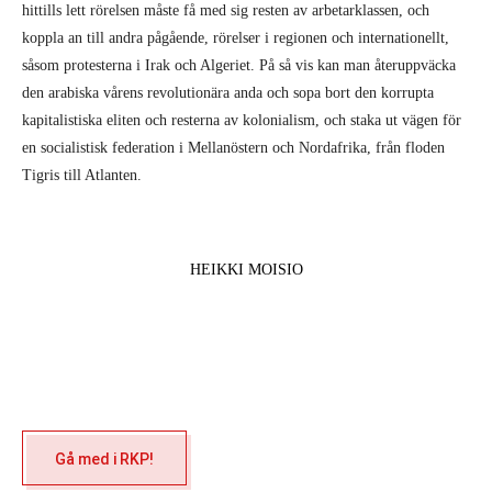
hittills lett rörelsen måste få med sig resten av arbetarklassen, och
koppla an till andra pågående, rörelser i regionen och internationellt,
såsom protesterna i Irak och Algeriet. På så vis kan man återuppväcka
den arabiska vårens revolutionära anda och sopa bort den korrupta
kapitalistiska eliten och resterna av kolonialism, och staka ut vägen för
en socialistisk federation i Mellanöstern och Nordafrika, från floden
Tigris till Atlanten.
HEIKKI MOISIO
Gå med i RKP!