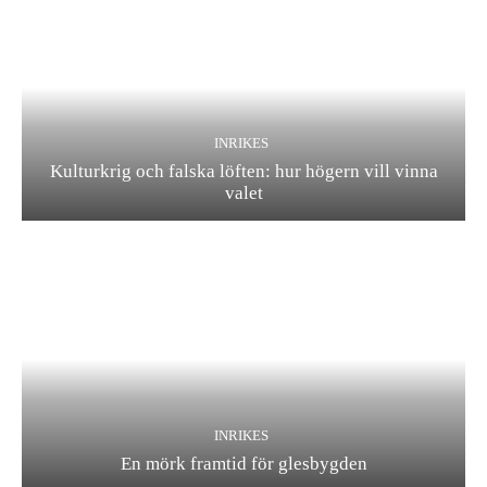
INRIKES
Kulturkrig och falska löften: hur högern vill vinna
valet
INRIKES
En mörk framtid för glesbygden