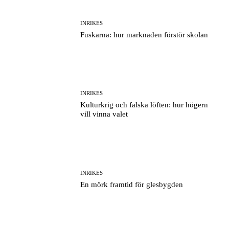
INRIKES
Fuskarna: hur marknaden förstör skolan
INRIKES
Kulturkrig och falska löften: hur högern
vill vinna valet
INRIKES
En mörk framtid för glesbygden