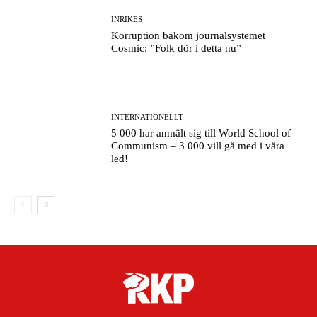
INRIKES
Korruption bakom journalsystemet
Cosmic: ”Folk dör i detta nu”
INTERNATIONELLT
5 000 har anmält sig till World School of
Communism – 3 000 vill gå med i våra
led!