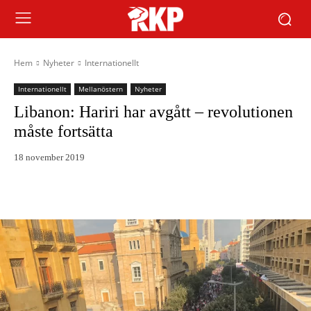
Hem
Nyheter
Internationellt
Internationellt
Mellanöstern
Nyheter
Libanon: Hariri har avgått – revolutionen
måste fortsätta
18 november 2019