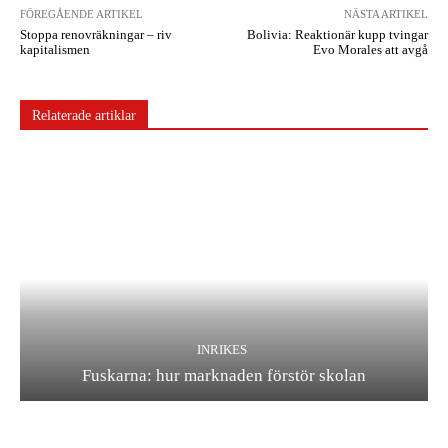
FÖREGÅENDE ARTIKEL
NÄSTA ARTIKEL
Stoppa renovräkningar – riv
Bolivia: Reaktionär kupp tvingar
kapitalismen
Evo Morales att avgå
Relaterade artiklar
INRIKES
Fuskarna: hur marknaden förstör skolan