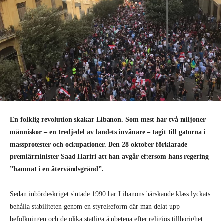
En folklig revolution skakar Libanon. Som mest har två miljoner
människor – en tredjedel av landets invånare – tagit till gatorna i
massprotester och ockupationer. Den 28 oktober förklarade
premiärminister Saad Hariri att han avgår eftersom hans regering
”hamnat i en återvändsgränd”.
Sedan inbördeskriget slutade 1990 har Libanons härskande klass lyckats
behålla stabiliteten genom en styrelseform där man delat upp
befolkningen och de olika statliga ämbetena efter religiös tillhörighet.