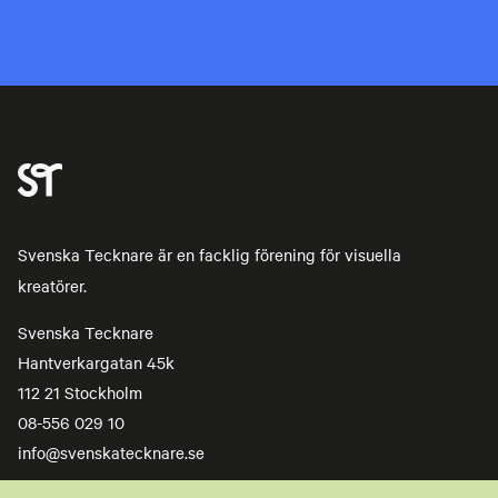
Svenska Tecknare är en facklig förening för visuella
kreatörer.
Svenska Tecknare
Hantverkargatan 45k
112 21 Stockholm
08-556 029 10
info@svenskatecknare.se