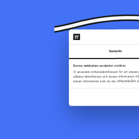
Samtycke
Denna webbplats använder cookies
Sidan du letar efter k
Vi använder enhetsidentifierare för att anpass
sådana identifierare och annan information f
annan information som du har tillhandahållit e