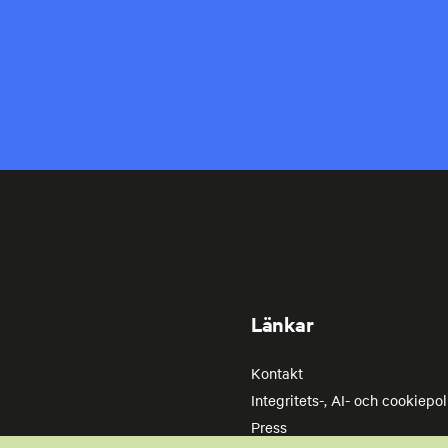
Länkar
Kontakt
Integritets-, AI- och cookiepol
Press