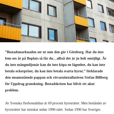
”Bostadsmarknaden ser ut som den gör i Göteborg. Har du inte
fem-sex år på Boplats så får du…alltså det är ju helt omöjligt. Är
du inte mångmiljonär kan du inte köpa en lägenhet, du kan inte
betala ockerpriser, du kan inte betala svarta hyror,” förklarade
den ensamstående pappan och vitvaruinstallatören Stefan Billberg
för Uppdrag granskning. Bostadskrisen har blivit ett akut
problem.
Av Svenska flerbostadshus är 69 procent hyresrätter. Men beståndet av
hyresrätter har minskat sedan 1990-talet. Sedan 1990 har Sveriges