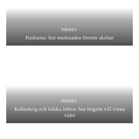
INRIKES
Fuskarna: hur marknaden förstör skolan
INRIKES
Kulturkrig och falska löften: hur högern vill vinna
valet