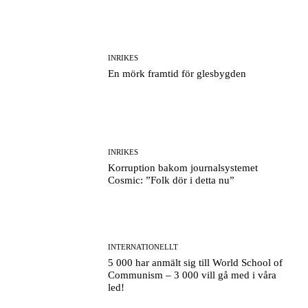
INRIKES
En mörk framtid för glesbygden
INRIKES
Korruption bakom journalsystemet
Cosmic: ”Folk dör i detta nu”
INTERNATIONELLT
5 000 har anmält sig till World School of
Communism – 3 000 vill gå med i våra
led!