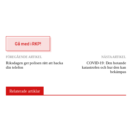
Gå med i RKP!
FÖREGÅENDE ARTIKEL
NÄSTA ARTIKEL
Riksdagen ger polisen rätt att hacka
COVID-19: Den hotande
din telefon
katastrofen och hur den kan
bekämpas
Relaterade artiklar