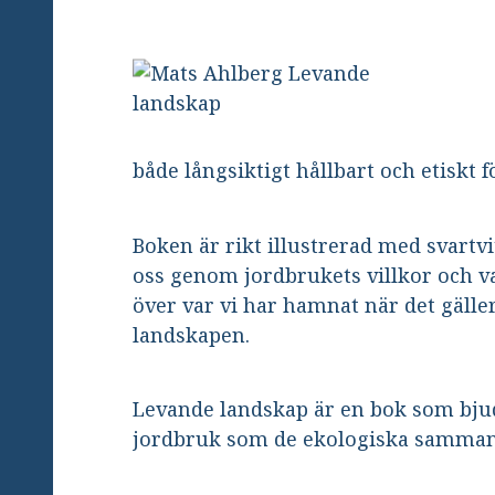
både långsiktigt hållbart och etiskt f
Boken är rikt illustrerad med svartvi
oss genom jordbrukets villkor och v
över var vi har hamnat när det gäll
landskapen.
Levande landskap är en bok som bjuder
jordbruk som de ekologiska sammanha