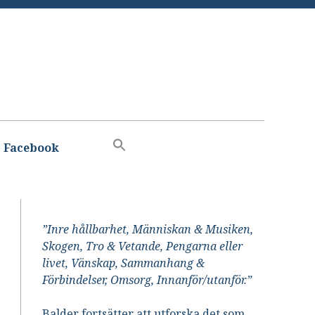
Facebook
”Inre hållbarhet, Människan & Musiken,
Skogen, Tro & Vetande, Pengarna eller
livet, Vänskap, Sammanhang &
Förbindelser, Omsorg, Innanför/utanför.”
Balder fortsätter att utforska det som