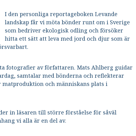
I den personliga reportageboken Levande
landskap får vi möta bönder runt om i Sverige
som bedriver ekologisk odling och försöker
hitta ett sätt att leva med jord och djur som är
örsvarbart.
ta fotografier av författaren. Mats Ahlberg guidar
ardag, samtalar med bönderna och reflekterar
er matproduktion och människans plats i
 in läsaren till större förståelse för såväl
ng vi alla är en del av.