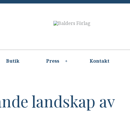
Butik
Press
Kontakt
ande landskap av