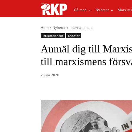
Gå med
Nyheter
Marxisti
Hem
Nyheter
Internationellt
Internationellt
Nyheter
Anmäl dig till Marxis
till marxismens försv
2 juni 2020