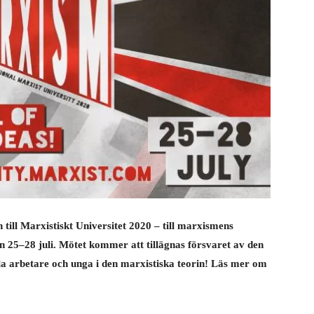
 till Marxistiskt Universitet 2020 – till marxismens
 25–28 juli. Mötet kommer att tillägnas försvaret av den
ola arbetare och unga i den marxistiska teorin! Läs mer om