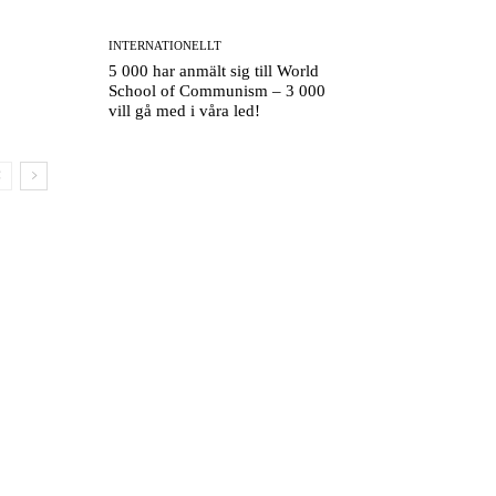
INTERNATIONELLT
5 000 har anmält sig till World
School of Communism – 3 000
vill gå med i våra led!