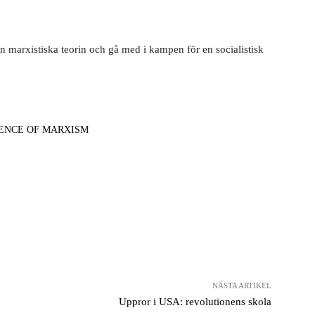
 marxistiska teorin och gå med i kampen för en socialistisk
FENCE OF MARXISM
NÄSTA ARTIKEL
Uppror i USA: revolutionens skola