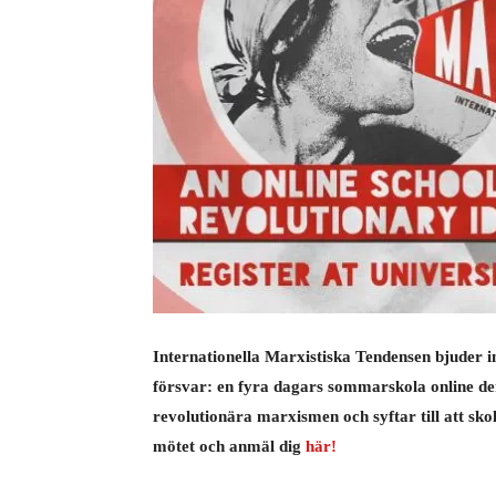
Internationella Marxistiska Tendensen bjuder in
försvar: en fyra dagars sommarskola online den
revolutionära marxismen och syftar till att sk
mötet och anmäl dig
här!