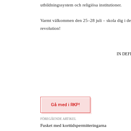
utbildningssystem och religiösa institutioner.
Varmt välkommen den 25–28 juli – skola dig i den
revolution!
IN DE
Gå med i RKP!
FÖREGÅENDE ARTIKEL
Fusket med korttidspermitteringarna