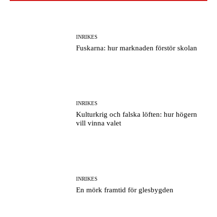
INRIKES
Fuskarna: hur marknaden förstör skolan
INRIKES
Kulturkrig och falska löften: hur högern
vill vinna valet
INRIKES
En mörk framtid för glesbygden