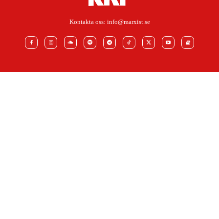
Kontakta oss:
info@marxist.se