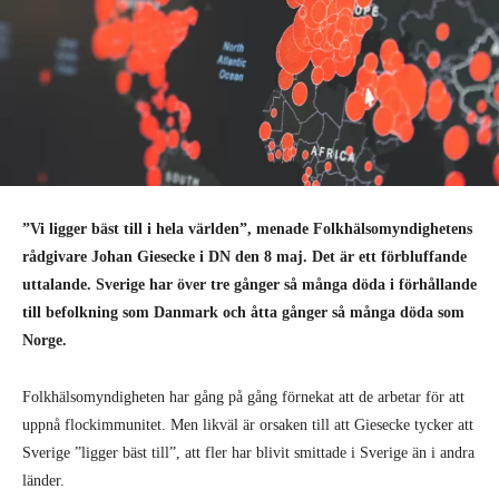
”Vi ligger bäst till i hela världen”, menade Folkhälsomyndighetens
rådgivare Johan Giesecke i DN den 8 maj. Det är ett förbluffande
uttalande. Sverige har över tre gånger så många döda i förhållande
till befolkning som Danmark och åtta gånger så många döda som
Norge.
Folkhälsomyndigheten har gång på gång förnekat att de arbetar för att
uppnå flockimmunitet. Men likväl är orsaken till att Giesecke tycker att
Sverige ”ligger bäst till”, att fler har blivit smittade i Sverige än i andra
länder.