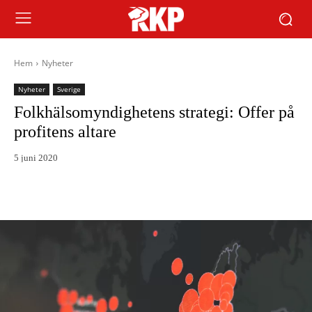
Hem
Nyheter
Nyheter
Sverige
Folkhälsomyndighetens strategi: Offer på
profitens altare
5 juni 2020