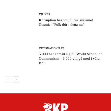
INRIKES
Korruption bakom journalsystemet
Cosmic: ”Folk dör i detta nu”
INTERNATIONELLT
5 000 har anmält sig till World School of
Communism – 3 000 vill gå med i våra
led!