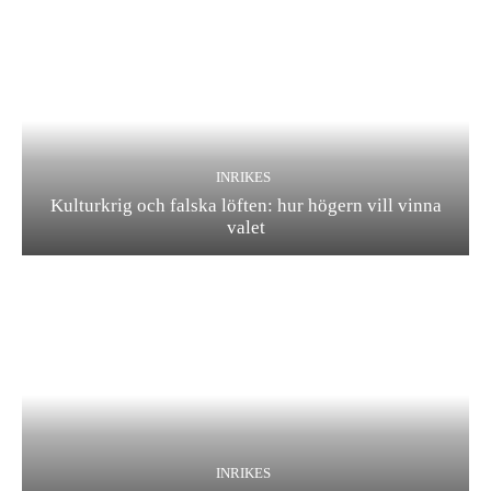
INRIKES
Kulturkrig och falska löften: hur högern vill vinna
valet
INRIKES