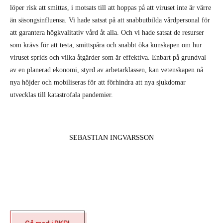
löper risk att smittas, i motsats till att hoppas på att viruset inte är värre
än säsongsinfluensa. Vi hade satsat på att snabbutbilda vårdpersonal för
att garantera högkvalitativ vård åt alla. Och vi hade satsat de resurser
som krävs för att testa, smittspåra och snabbt öka kunskapen om hur
viruset sprids och vilka åtgärder som är effektiva. Enbart på grundval
av en planerad ekonomi, styrd av arbetarklassen, kan vetenskapen nå
nya höjder och mobiliseras för att förhindra att nya sjukdomar
utvecklas till katastrofala pandemier.
SEBASTIAN INGVARSSON