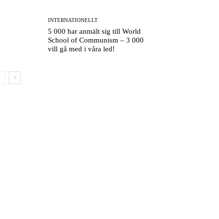
INTERNATIONELLT
5 000 har anmält sig till World
School of Communism – 3 000
vill gå med i våra led!