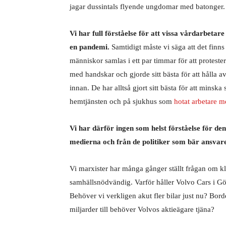
jagar dussintals flyende ungdomar med batonger.
Vi har full förståelse för att vissa vårdarbetar
en pandemi.
Samtidigt måste vi säga att det finns
människor samlas i ett par timmar för att protest
med handskar och gjorde sitt bästa för att hålla 
innan. De har alltså gjort sitt bästa för att minska
hemtjänsten och på sjukhus som
hotat arbetare 
Vi har därför ingen som helst förståelse för d
medierna och från de politiker som bär ansvare
Vi marxister har många gånger ställt frågan om kl
samhällsnödvändig. Varför håller Volvo Cars i Gö
Behöver vi verkligen akut fler bilar just nu? Bor
miljarder till behöver Volvos aktieägare tjäna?