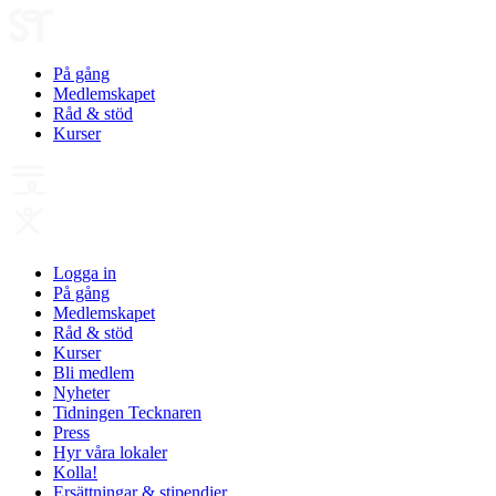
På gång
Medlemskapet
Råd & stöd
Kurser
Logga in
På gång
Medlemskapet
Råd & stöd
Kurser
Bli medlem
Nyheter
Tidningen Tecknaren
Press
Hyr våra lokaler
Kolla!
Ersättningar & stipendier