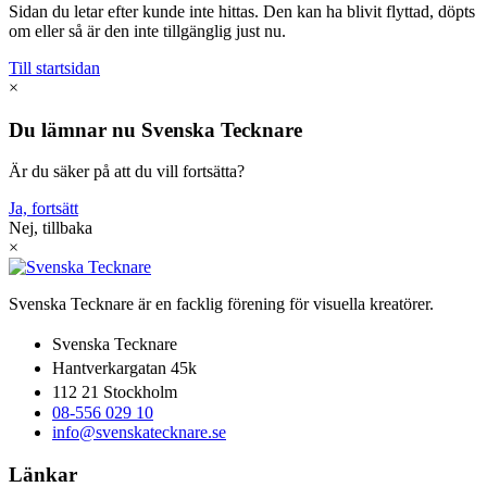
Sidan du letar efter kunde inte hittas. Den kan ha blivit flyttad, döpts
om eller så är den inte tillgänglig just nu.
Till startsidan
×
Du lämnar nu Svenska Tecknare
Är du säker på att du vill fortsätta?
Ja, fortsätt
Nej, tillbaka
×
Svenska Tecknare är en facklig förening för visuella kreatörer.
Svenska Tecknare
Hantverkargatan 45k
112 21 Stockholm
08-556 029 10
info@svenskatecknare.se
Länkar