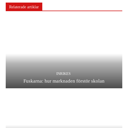
Relaterade artiklar
INRIKES
Fuskarna: hur marknaden förstör skolan