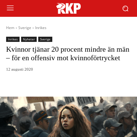
Hem
Sverige
Inrikes
Inrikes
Nyheter
Sverige
Kvinnor tjänar 20 procent mindre än män
– för en offensiv mot kvinnoförtrycket
12 augusti 2020