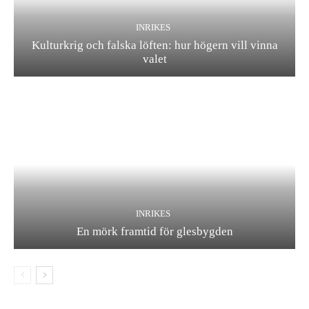
INRIKES
Kulturkrig och falska löften: hur högern vill vinna
valet
INRIKES
En mörk framtid för glesbygden