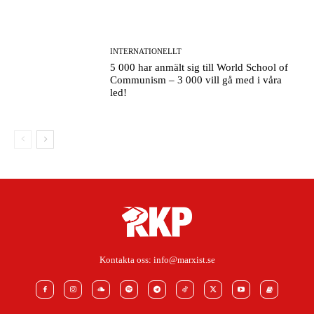
INTERNATIONELLT
5 000 har anmält sig till World School of
Communism – 3 000 vill gå med i våra
led!
Kontakta oss:
info@marxist.se