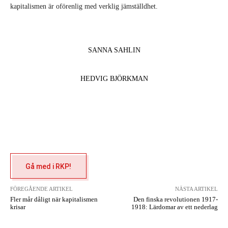
kapitalismen är oförenlig med verklig jämställdhet.
SANNA SAHLIN
HEDVIG BJÖRKMAN
Gå med i RKP!
FÖREGÅENDE ARTIKEL
NÄSTA ARTIKEL
Fler mår dåligt när kapitalismen
Den finska revolutionen 1917-
krisar
1918: Lärdomar av ett nederlag