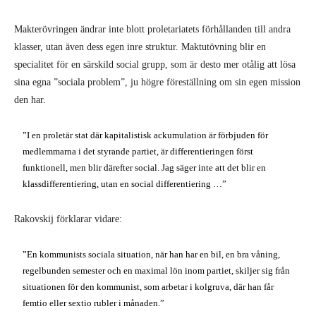
Makterövringen ändrar inte blott proletariatets förhållanden till andra
klasser, utan även dess egen inre struktur. Maktutövning blir en
specialitet för en särskild social grupp, som är desto mer otålig att lösa
sina egna ”sociala problem”, ju högre föreställning om sin egen mission
den har.
”I en proletär stat där kapitalistisk ackumulation är förbjuden för
medlemmarna i det styrande partiet, är differentieringen först
funktionell, men blir därefter social. Jag säger inte att det blir en
klassdifferentiering, utan en social differentiering …”
Rakovskij förklarar vidare:
”En kommunists sociala situation, när han har en bil, en bra våning,
regelbunden semester och en maximal lön inom partiet, skiljer sig från
situationen för den kommunist, som arbetar i kolgruva, där han får
femtio eller sextio rubler i månaden.”