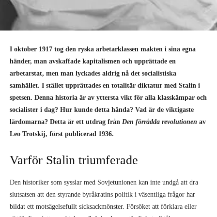
I oktober 1917 tog den ryska arbetarklassen makten i sina egna
händer, man avskaffade kapitalismen och upprättade en
arbetarstat, men man lyckades aldrig nå det socialistiska
samhället. I stället upprättades en totalitär diktatur med Stalin i
spetsen. Denna historia är av yttersta vikt för alla klasskämpar och
socialister i dag? Hur kunde detta hända? Vad är de viktigaste
lärdomarna? Detta är ett utdrag från
Den förrådda revolutionen
av
Leo Trotskij, först publicerad 1936.
Varför Stalin triumferade
Den historiker som sysslar med Sovjetunionen kan inte undgå att dra
slutsatsen att den styrande byråkratins politik i väsentliga frågor har
bildat ett motsägelsefullt sicksackmönster. Försöket att förklara eller