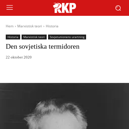
Hem
Marxistisk teori
Historia
Historia
Marxistisk teori
Sovjetunionens urartning
Den sovjetiska termidoren
22 oktober 2020