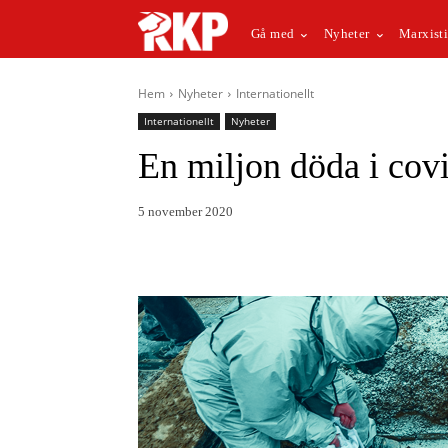
Gå med
Nyheter
Marxisti
Hem
Nyheter
Internationellt
Internationellt
Nyheter
En miljon döda i cov
5 november 2020