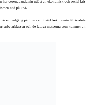
n har coronapandemin utlöst en ekonomisk och social kris
lismen ned på knä.
spår en nedgång på 3 procent i världsekonomin till årsslutet:
klart arbetarklassen och de fattiga massorna som kommer att