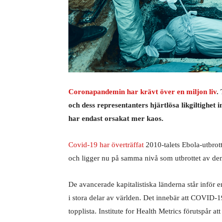
Coronapandemin har krävt över en miljon liv
.
och dess representanters hjärtlösa likgiltighet
har endast orsakat mer kaos.
Covid-19 har överträffat
2010-talets Ebola-utbrot
och ligger nu på samma nivå som utbrottet av den
De avancerade kapitalistiska länderna står inför 
i stora delar av världen. Det innebär att COVID
topplista. Institute for Health Metrics förutspår at