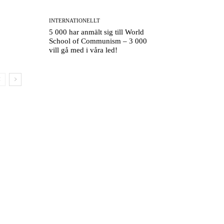
INTERNATIONELLT
5 000 har anmält sig till World
School of Communism – 3 000
vill gå med i våra led!