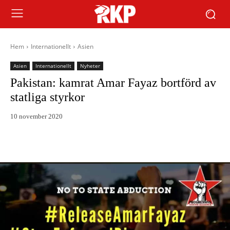
Hem
Internationellt
Asien
Asien
Internationellt
Nyheter
Pakistan: kamrat Amar Fayaz bortförd av
statliga styrkor
10 november 2020