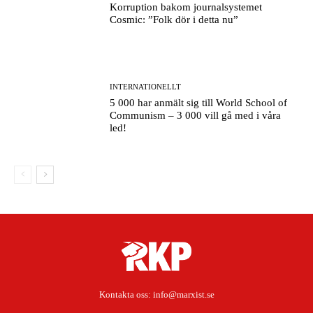
Korruption bakom journalsystemet
Cosmic: ”Folk dör i detta nu”
INTERNATIONELLT
5 000 har anmält sig till World School of
Communism – 3 000 vill gå med i våra
led!
Kontakta oss:
info@marxist.se