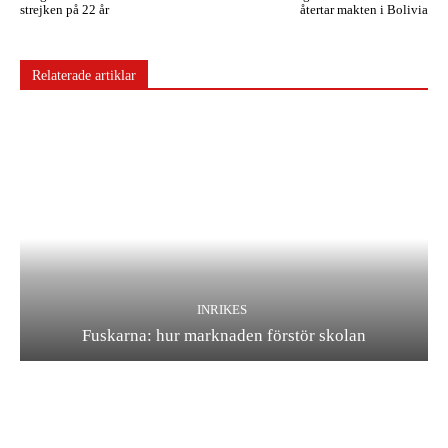
strejken på 22 år
återtar makten i Bolivia
Relaterade artiklar
INRIKES
Fuskarna: hur marknaden förstör skolan