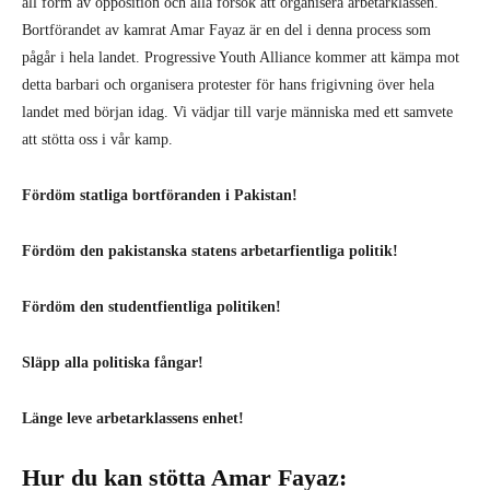
all form av opposition och alla försök att organisera arbetarklassen.
Bortförandet av kamrat Amar Fayaz är en del i denna process som
pågår i hela landet. Progressive Youth Alliance kommer att kämpa mot
detta barbari och organisera protester för hans frigivning över hela
landet med början idag. Vi vädjar till varje människa med ett samvete
att stötta oss i vår kamp.
Fördöm statliga bortföranden i Pakistan!
Fördöm den pakistanska statens arbetarfientliga politik!
Fördöm den studentfientliga politiken!
Släpp alla politiska fångar!
Länge leve arbetarklassens enhet!
Hur du kan stötta Amar Fayaz: