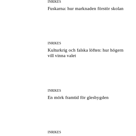
INRIKES
Fuskarna: hur marknaden förstör skolan
INRIKES
Kulturkrig och falska löften: hur högern
vill vinna valet
INRIKES
En mörk framtid för glesbygden
INRIKES