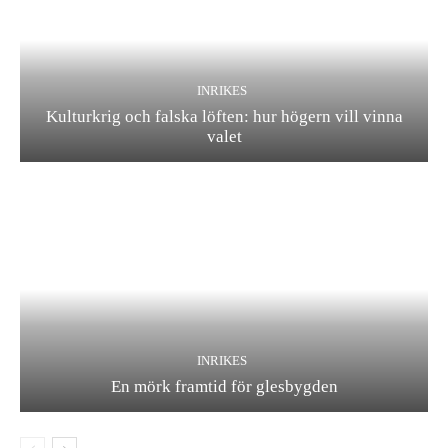
INRIKES
Kulturkrig och falska löften: hur högern vill vinna
valet
INRIKES
En mörk framtid för glesbygden