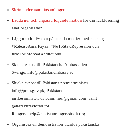
Skriv under namninsamlingen.
Ladda ner och anpassa följande motion
för din fackförening
eller organisation.
Lägg upp bild/video på sociala medier med hashtag
#ReleaseAmarFayaz, #NoToStateRepression och
#NoToEnforcedAbductions
Skicka e-post till Pakistanska Ambassaden i
Sverige: info@pakistanembassy.se
Skicka e-post till Pakistans premiärminister:
info@pmo.gov.pk, Pakistans
inrikesminister: ds.admn.moi@gmail.com, samt
generaldirektören för
Rangers: help@pakistanrangerssindh.org
Organisera en demonstration utanför pakistanska