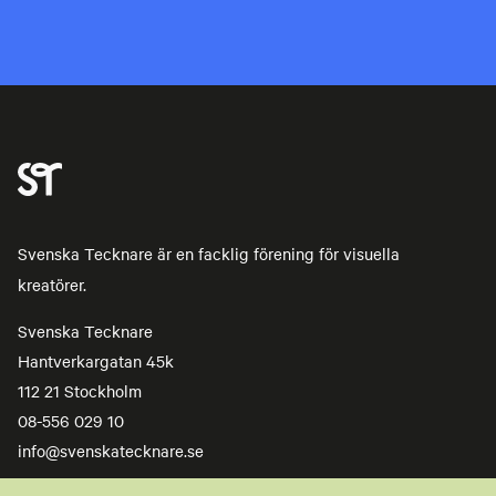
Svenska Tecknare är en facklig förening för visuella
kreatörer.
Svenska Tecknare
Hantverkargatan 45k
112 21 Stockholm
08-556 029 10
info@svenskatecknare.se