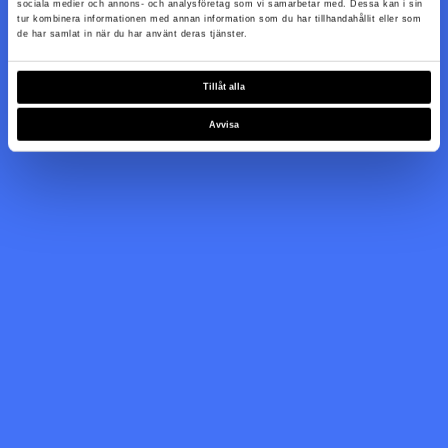
sociala medier och annons- och analysföretag som vi samarbetar med. Dessa kan i sin
tur kombinera informationen med annan information som du har tillhandahållit eller som
de har samlat in när du har använt deras tjänster.
Tillåt alla
Avvisa