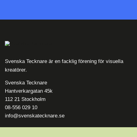
Svenska Tecknare är en facklig förening för visuella
kreatörer.
Svenska Tecknare
Hantverkargatan 45k
112 21 Stockholm
08-556 029 10
info@svenskatecknare.se
Länkar