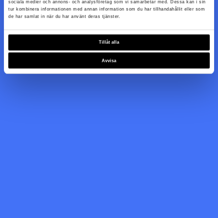
sociala medier och annons- och analysföretag som vi samarbetar med. Dessa kan i sin
tur kombinera informationen med annan information som du har tillhandahållit eller som
de har samlat in när du har använt deras tjänster.
Tillåt alla
Avvisa