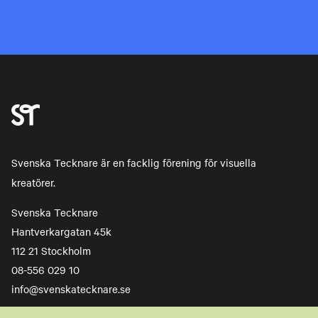
Svenska Tecknare är en facklig förening för visuella
kreatörer.
Svenska Tecknare
Hantverkargatan 45k
112 21 Stockholm
08-556 029 10
info@svenskatecknare.se