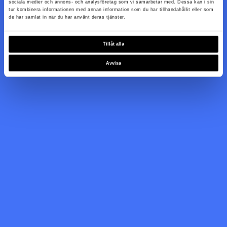
sociala medier och annons- och analysföretag som vi samarbetar med. Dessa kan i sin
tur kombinera informationen med annan information som du har tillhandahållit eller som
de har samlat in när du har använt deras tjänster.
Tillåt alla
Avvisa