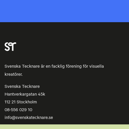
Svenska Tecknare är en facklig förening för visuella
kreatörer.
Svenska Tecknare
Hantverkargatan 45k
112 21 Stockholm
08-556 029 10
info@svenskatecknare.se