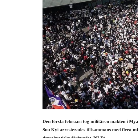
Den första februari tog militären makten i My
Suu Kyi arresterades tillsammans med flera min