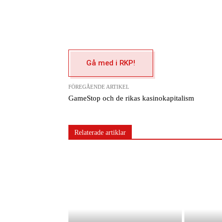
Gå med i RKP!
FÖREGÅENDE ARTIKEL
GameStop och de rikas kasinokapitalism
Relaterade artiklar