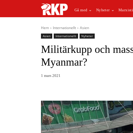
Gå med
Nyheter
Marxisti
Hem
Internationellt
Asien
Asien
Internationellt
Nyheter
Militärkupp och mass
Myanmar?
1 mars 2021