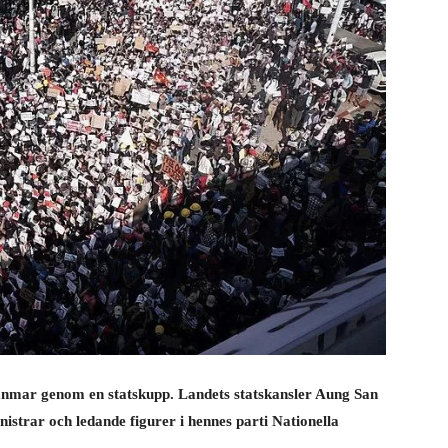
anmar genom en statskupp. Landets statskansler Aung San
istrar och ledande figurer i hennes parti Nationella