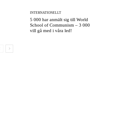
INTERNATIONELLT
5 000 har anmält sig till World
School of Communism – 3 000
vill gå med i våra led!