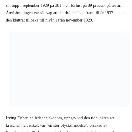
sin topp i september 1929 på 381 – en förlust på 89 procent på tre år.
Återhämtningen var så svag att det dröjde ända fram till år 1937 innan
den klättrat tillbaka till nivån i från november 1929.
Irving Fisher, en ledande ekonom, uppgav vid den tidpunkten att
kraschen helt enkelt var ”en stor olyckshändelse”, orsakad av