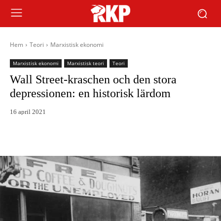
Hem
Teori
Marxistisk ekonomi
Marxistisk ekonomi
Marxistisk teori
Teori
Wall Street-kraschen och den stora
depressionen: en historisk lärdom
16 april 2021