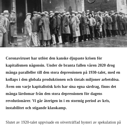
Coronaviruset har utlöst den kanske djupaste krisen för
kapitalismen någonsin. Under de branta fallen våren 2020 drog
många paralleller till den stora depressionen på 1930-talet, med en
kollaps i den globala produktionen och tiotals miljoner arbetslösa.
Även om varje kapitalistisk kris har sina egna särdrag, finns det
många lärdomar från den stora depressionen för dagens
revolutionärer. Vi går återigen in i en stormig period av kris,
instabilitet och stigande klasskamp.
Slutet av 1920-talet uppvisade en oöverträffad hysteri av spekulation på