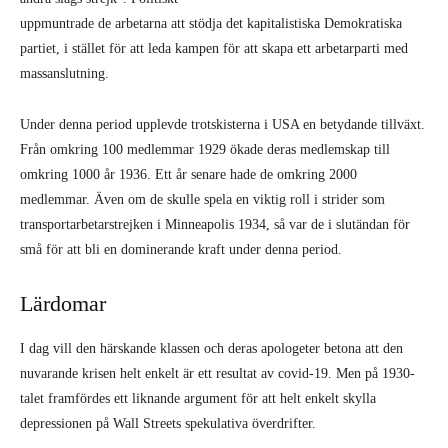
uppmuntrade de arbetarna att stödja det kapitalistiska Demokratiska
partiet, i stället för att leda kampen för att skapa ett arbetarparti med
massanslutning.
Under denna period upplevde trotskisterna i USA en betydande tillväxt.
Från omkring 100 medlemmar 1929 ökade deras medlemskap till
omkring 1000 år 1936. Ett år senare hade de omkring 2000
medlemmar. Även om de skulle spela en viktig roll i strider som
transportarbetarstrejken i Minneapolis 1934, så var de i slutändan för
små för att bli en dominerande kraft under denna period.
Lärdomar
I dag vill den härskande klassen och deras apologeter betona att den
nuvarande krisen helt enkelt är ett resultat av covid-19. Men på 1930-
talet framfördes ett liknande argument för att helt enkelt skylla
depressionen på Wall Streets spekulativa överdrifter.