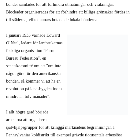
bönder samlades för att förhindra utmätningar och vräkningar.
Blockader organiserades för att förhindra att billiga grönsaker fördes in
till städerna, vilket annars hotade de lokala bönderna.
I januari 1933 varnade Edward
O’Neal, ledare för lantbrukarnas
fackliga organisation ”Farm
Bureau Federation”, en
senatskommitté om att ”om inte
något görs för den amerikanska
bonden, så kommer vi att ha en
revolution på landsbygden inom
mindre än tolv månader”.
I allt högre grad började
arbetarna att organisera
självhjälpsgrupper för att kringgå marknadens begränsningar. I
Pennsylvanias koldistrikt till exempel grävde tiotusentals arbetslösa