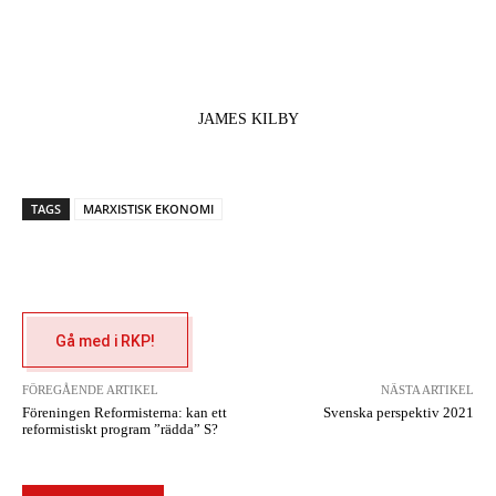
JAMES KILBY
TAGS
MARXISTISK EKONOMI
Gå med i RKP!
FÖREGÅENDE ARTIKEL
NÄSTA ARTIKEL
Föreningen Reformisterna: kan ett
Svenska perspektiv 2021
reformistiskt program ”rädda” S?