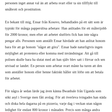
personen inget annat val än att arbeta svart eller ta sin tillflykt till
småbrott och prostitution.
En bekant till mig, Ensar från Kosovo, behandlades på ett sätt som är
typiskt för många papperslösa arbetare. Han anlitades för ett målerijobb
för 2000 kronor, men efter att arbetet slutförts fick han inte några
pengar alls. Personen som anställt Ensar hävdade att han anlitat honom
bara för att ge honom ”något att göra”. Ensar hade naturligtvis ingen
möjlighet att protestera eller komma med invändningar. Att gå till
polisen skulle bara ha slutat med att han själv blev satt i förvar och sen
utvisad ur landet. En person som arbetar svart måste ha turen att den
som anställer honom eller henne faktiskt håller sitt löfte om att betala
för arbetet.
För några år sedan lärde jag även känna Bwanbale från Uganda som
sökt asyl i Sverige men fått avslag. För att överleva tvingades han städa
och diska hela dagarna på en pizzeria, varje dag i veckan utan någon
ledighet för endast 800 kronor i månaden. Precis som många andra