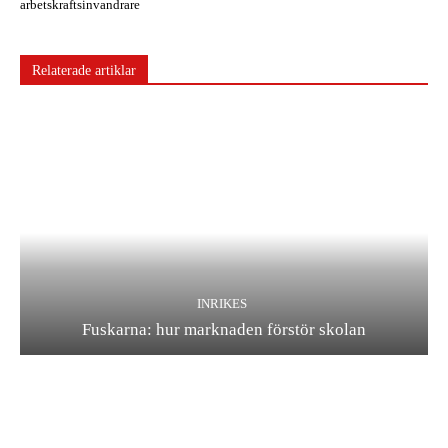
arbetskraftsinvandrare
Relaterade artiklar
INRIKES
Fuskarna: hur marknaden förstör skolan