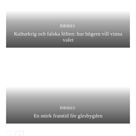
INRIKES
Kulturkrig och falska löften: hur högern vill vinna
valet
INRIKES
En mörk framtid för glesbygden