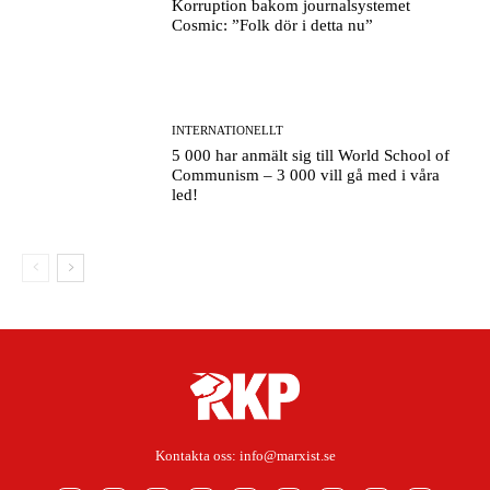
Korruption bakom journalsystemet
Cosmic: ”Folk dör i detta nu”
INTERNATIONELLT
5 000 har anmält sig till World School of
Communism – 3 000 vill gå med i våra
led!
Kontakta oss:
info@marxist.se