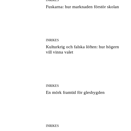
Fuskarna: hur marknaden förstör skolan
INRIKES
Kulturkrig och falska löften: hur högern
vill vinna valet
INRIKES
En mörk framtid för glesbygden
INRIKES