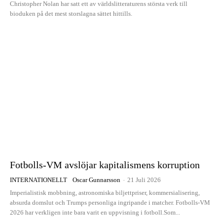
Christopher Nolan har satt ett av världslitteraturens största verk till
bioduken på det mest storslagna sättet hittills.
Fotbolls-VM avslöjar kapitalismens korruption
INTERNATIONELLT
Oscar Gunnarsson
-
21 Juli 2026
Imperialistisk mobbning, astronomiska biljettpriser, kommersialisering,
absurda domslut och Trumps personliga ingripande i matcher. Fotbolls-VM
2026 har verkligen inte bara varit en uppvisning i fotboll.Som...