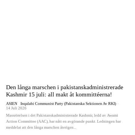
Den långa marschen i pakistanskadministrerade
Kashmir 15 juli: all makt åt kommittéerna!
ASIEN
Inqalabi Communist Party (Pakistanska Sektionen Av RKI)
-
14 Juli 2026
Massrörelsen i det Pakistanskadministrerade Kashmir, ledd av Awami
Action Committee (AAC), har nått en avgörande punkt. Ledningen har
meddelat att den långa marschen återigen...