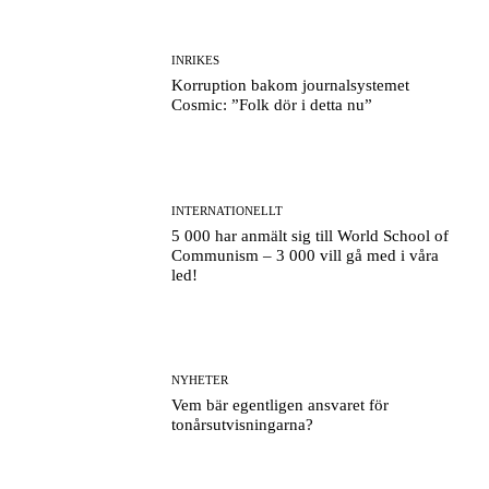
INRIKES
Korruption bakom journalsystemet
Cosmic: ”Folk dör i detta nu”
INTERNATIONELLT
5 000 har anmält sig till World School of
Communism – 3 000 vill gå med i våra
led!
NYHETER
Vem bär egentligen ansvaret för
tonårsutvisningarna?