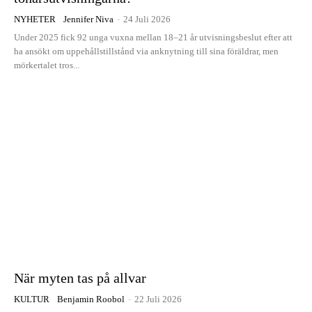
NYHETER
Jennifer Niva
-
24 Juli 2026
Under 2025 fick 92 unga vuxna mellan 18–21 år utvisningsbeslut efter att
ha ansökt om uppehållstillstånd via anknytning till sina föräldrar, men
mörkertalet tros...
När myten tas på allvar
KULTUR
Benjamin Roobol
-
22 Juli 2026