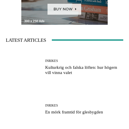
LATEST ARTICLES
INRIKES
Kulturkrig och falska löften: hur högern
vill vinna valet
INRIKES
En mörk framtid för glesbygden