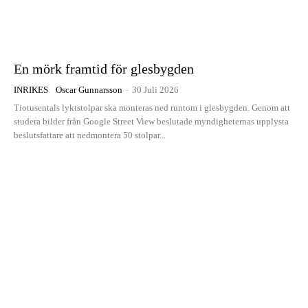
En mörk framtid för glesbygden
INRIKES
Oscar Gunnarsson
-
30 Juli 2026
Tiotusentals lyktstolpar ska monteras ned runtom i glesbygden. Genom att
studera bilder från Google Street View beslutade myndigheternas upplysta
beslutsfattare att nedmontera 50 stolpar...