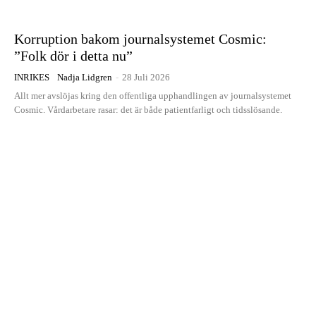
Korruption bakom journalsystemet Cosmic:
”Folk dör i detta nu”
INRIKES
Nadja Lidgren
-
28 Juli 2026
Allt mer avslöjas kring den offentliga upphandlingen av journalsystemet
Cosmic. Vårdarbetare rasar: det är både patientfarligt och tidsslösande.