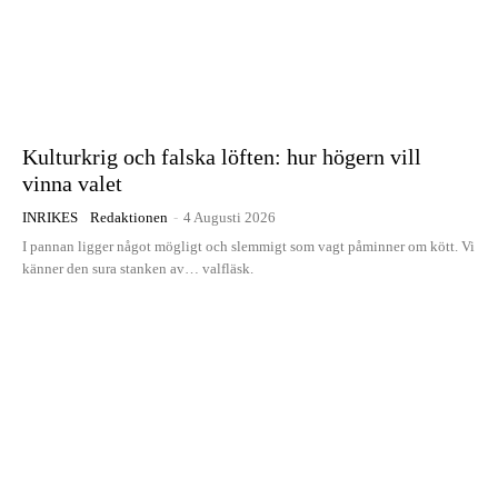
Kulturkrig och falska löften: hur högern vill
vinna valet
INRIKES
Redaktionen
-
4 Augusti 2026
I pannan ligger något mögligt och slemmigt som vagt påminner om kött. Vi
känner den sura stanken av… valfläsk.