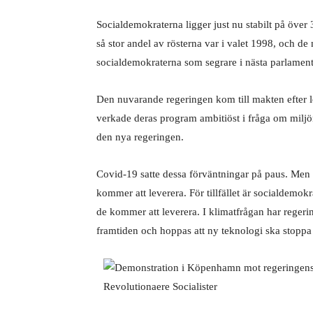
Socialdemokraterna ligger just nu stabilt på över
så stor andel av rösterna var i valet 1998, och d
socialdemokraterna som segrare i nästa parlament
Den nuvarande regeringen kom till makten efter löf
verkade deras program ambitiöst i fråga om miljö
den nya regeringen.
Covid-19 satte dessa förväntningar på paus. Men r
kommer att leverera. För tillfället är socialdemok
de kommer att leverera. I klimatfrågan har regeri
framtiden och hoppas att ny teknologi ska stoppa