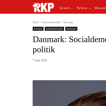
Gå med
Nyheter
Marxisti
Hem
Internationellt
Europa
Europa
Internationellt
Nyheter
Danmark: Socialdemok
politik
7 juni 2021