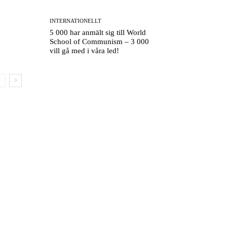
INTERNATIONELLT
5 000 har anmält sig till World
School of Communism – 3 000
vill gå med i våra led!