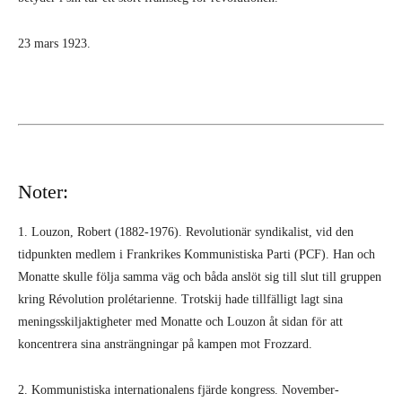
23 mars 1923.
Noter:
1. Louzon, Robert (1882-1976). Revolutionär syndikalist, vid den
tidpunkten medlem i Frankrikes Kommunistiska Parti (PCF). Han och
Monatte skulle följa samma väg och båda anslöt sig till slut till gruppen
kring Révolution prolétarienne. Trotskij hade tillfälligt lagt sina
meningsskiljaktigheter med Monatte och Louzon åt sidan för att
koncentrera sina ansträngningar på kampen mot Frozzard.
2. Kommunistiska internationalens fjärde kongress. November-