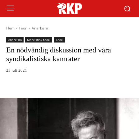
Hem
Teori
Anarkism
Anarkism
Marxistisk teori
Teori
En nödvändig diskussion med våra
syndikalistiska kamrater
23 juli 2021