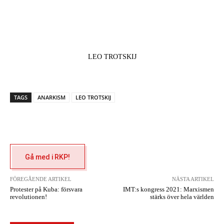
LEO TROTSKIJ
TAGS
ANARKISM
LEO TROTSKIJ
Gå med i RKP!
FÖREGÅENDE ARTIKEL
NÄSTA ARTIKEL
Protester på Kuba: försvara
IMT:s kongress 2021: Marxismen
revolutionen!
stärks över hela världen