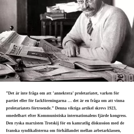
”Det är inte fråga om att ’annektera’ proletariatet, varken för
partiet eller för fackföreningarna … det är en fråga om att vinna
proletariatets förtroende.” Denna viktiga artikel skrevs 1923,
omedelbart efter Kommunistiska internationalens fjärde kongress.
Den ryska marxisten Trotskij för en kamratlig diskussion med de
franska syndikalisterna om förhållandet mellan arbetarklassen,