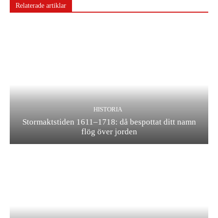
Relaterade artiklar
HISTORIA
Stormaktstiden 1611–1718: då bespottat ditt namn
flög över jorden