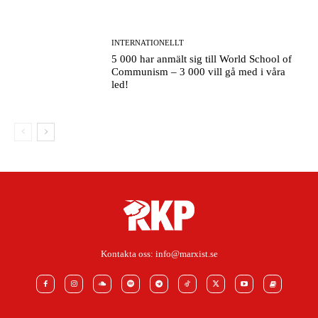
INTERNATIONELLT
5 000 har anmält sig till World School of
Communism – 3 000 vill gå med i våra
led!
Kontakta oss:
info@marxist.se