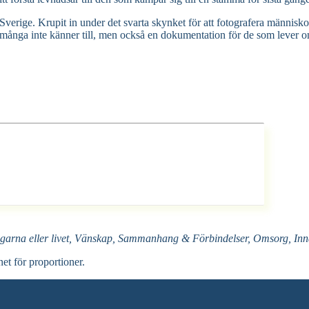
erige. Krupit in under det svarta skynket för att fotografera människor,
m många inte känner till, men också en dokumentation för de som lever o
garna eller livet, Vänskap, Sammanhang & Förbindelser, Omsorg, Inna
net för proportioner.