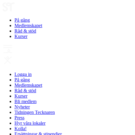
På gång
Medlemskapet
Råd & stöd
Kurser
Logga in
På gång
Medlemskapet
Råd & stöd
Kurser
Bli medlem
Nyheter
Tidningen Tecknaren
Press
Hyr våra lokaler
Kolla!
Ersättningar & stipendier