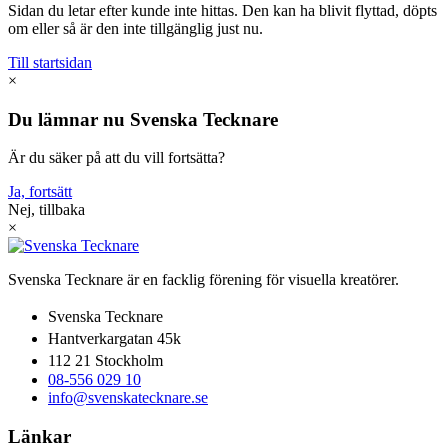
Sidan du letar efter kunde inte hittas. Den kan ha blivit flyttad, döpts
om eller så är den inte tillgänglig just nu.
Till startsidan
×
Du lämnar nu Svenska Tecknare
Är du säker på att du vill fortsätta?
Ja, fortsätt
Nej, tillbaka
×
Svenska Tecknare är en facklig förening för visuella kreatörer.
Svenska Tecknare
Hantverkargatan 45k
112 21 Stockholm
08-556 029 10
info@svenskatecknare.se
Länkar