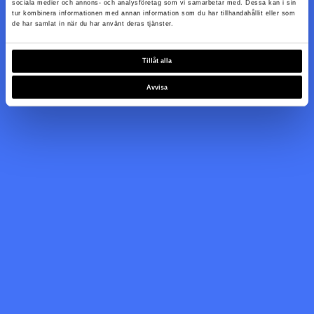
sociala medier och annons- och analysföretag som vi samarbetar med. Dessa kan i sin
tur kombinera informationen med annan information som du har tillhandahållit eller som
de har samlat in när du har använt deras tjänster.
Tillåt alla
Avvisa