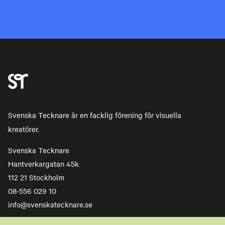
Svenska Tecknare är en facklig förening för visuella
kreatörer.
Svenska Tecknare
Hantverkargatan 45k
112 21 Stockholm
08-556 029 10
info@svenskatecknare.se