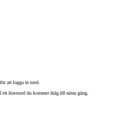
ör att logga in med.
l ett lösenord du kommer ihåg till nästa gång.