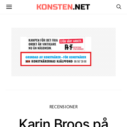
RECENSIONER
Karin Broos på