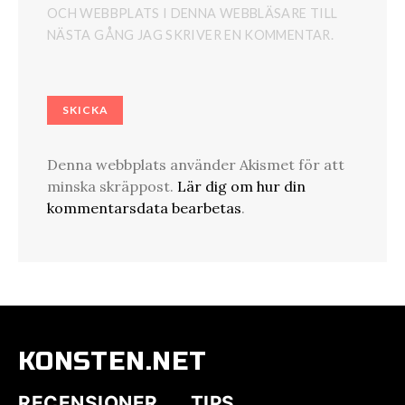
OCH WEBBPLATS I DENNA WEBBLÄSARE TILL
NÄSTA GÅNG JAG SKRIVER EN KOMMENTAR.
Denna webbplats använder Akismet för att
minska skräppost.
Lär dig om hur din
kommentarsdata bearbetas
.
KONSTEN.NET
RECENSIONER
TIPS