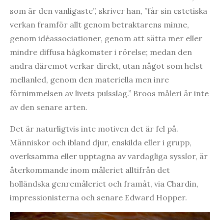
som är den vanligaste”, skriver han, ”får sin estetiska
verkan framför allt genom betraktarens minne,
genom idéassociationer, genom att sätta mer eller
mindre diffusa hågkomster i rörelse; medan den
andra däremot verkar direkt, utan något som helst
mellanled, genom den materiella men inre
förnimmelsen av livets pulsslag.” Broos måleri är inte
av den senare arten.
Det är naturligtvis inte motiven det är fel på.
Människor och ibland djur, enskilda eller i grupp,
overksamma eller upptagna av vardagliga sysslor, är
återkommande inom måleriet alltifrån det
holländska genremåleriet och framåt, via Chardin,
impressionisterna och senare Edward Hopper.