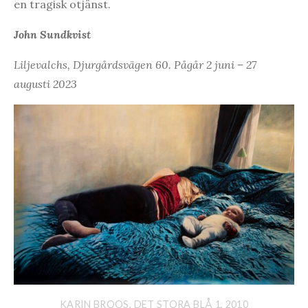
en tragisk otjänst.
John Sundkvist
Liljevalchs, Djurgårdsvägen 60. Pågår 2 juni – 27
augusti 2023
KARIN BROOS, DET STORA BLÅ 1, 2010