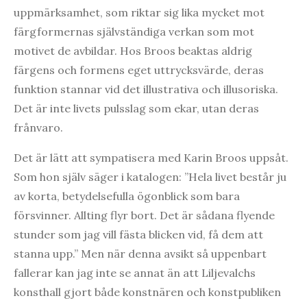
uppmärksamhet, som riktar sig lika mycket mot
färgformernas självständiga verkan som mot
motivet de avbildar. Hos Broos beaktas aldrig
färgens och formens eget uttrycksvärde, deras
funktion stannar vid det illustrativa och illusoriska.
Det är inte livets pulsslag som ekar, utan deras
frånvaro.
Det är lätt att sympatisera med Karin Broos uppsåt.
Som hon själv säger i katalogen: ”Hela livet består ju
av korta, betydelsefulla ögonblick som bara
försvinner. Allting flyr bort. Det är sådana flyende
stunder som jag vill fästa blicken vid, få dem att
stanna upp.” Men när denna avsikt så uppenbart
fallerar kan jag inte se annat än att Liljevalchs
konsthall gjort både konstnären och konstpubliken