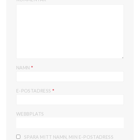
*
NAMN
*
E-POSTADRESS
WEBBPLATS
SPARA MITT NAMN, MIN E-POSTADRESS