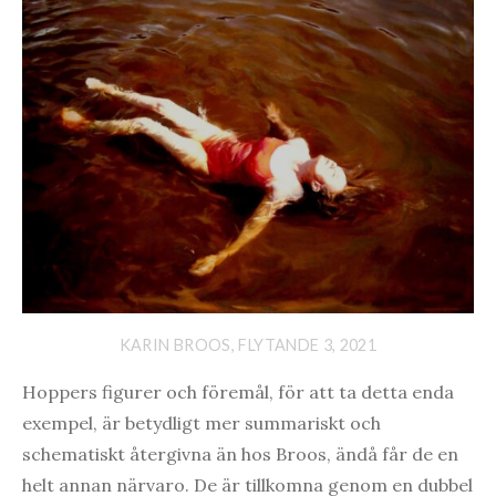
KARIN BROOS, FLYTANDE 3, 2021
Hoppers figurer och föremål, för att ta detta enda
exempel, är betydligt mer summariskt och
schematiskt återgivna än hos Broos, ändå får de en
helt annan närvaro. De är tillkomna genom en dubbel