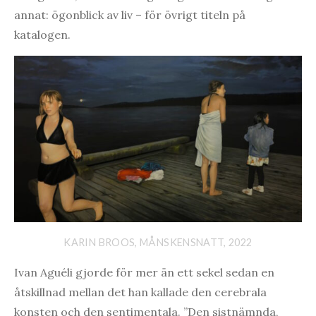
annat: ögonblick av liv – för övrigt titeln på
katalogen.
KARIN BROOS, MÅNSKENSNATT, 2022
Ivan Aguéli gjorde för mer än ett sekel sedan en
åtskillnad mellan det han kallade den cerebrala
konsten och den sentimentala. ”Den sistnämnda,