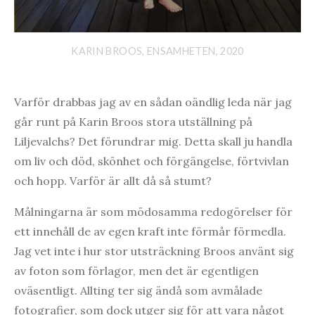
KARIN BROOS, ENSAMHETEN, 2020
Varför drabbas jag av en sådan oändlig leda när jag
går runt på Karin Broos stora utställning på
Liljevalchs? Det förundrar mig. Detta skall ju handla
om liv och död, skönhet och förgängelse, förtvivlan
och hopp. Varför är allt då så stumt?
Målningarna är som mödosamma redogörelser för
ett innehåll de av egen kraft inte förmår förmedla.
Jag vet inte i hur stor utsträckning Broos använt sig
av foton som förlagor, men det är egentligen
oväsentligt. Allting ter sig ändå som avmålade
fotografier, som dock utger sig för att vara något