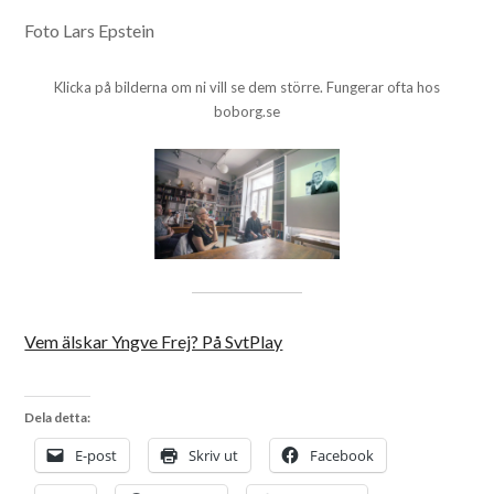
Foto Lars Epstein
Klicka på bilderna om ni vill se dem större. Fungerar ofta hos
boborg.se
Vem älskar Yngve Frej? På SvtPlay
Dela detta:
E-post
Skriv ut
Facebook