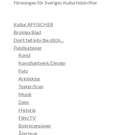
Föreningen för Sveriges Kulturtidskrifter
Kultur AFFISCHER
Brokiga Blad
Don’t fall into the ditch…
Publikationer
Konst
Konsthantverk/Design
Foto
Arkitektur
Teater/Scen
Musik
Dans
Historia
Film/TV
Bokrecensioner
Återbruk