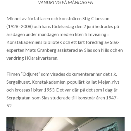
VANDRING PÅ MÅNDAGEN
Minnet av författaren och konstnären Stig Claesson
(1928–2008) och hans födelsedag den 2 juni hedrades på
årsdagen under måndagen med en liten filmvisning i
Konstakademiens bibliotek och ett lärt föredrag av Slas-
experten Mats Granberg assisterad av Slas son Nils och en
vandring i Klarakvarteren.
Filmen ”Odjuret” som visades dokumenterar hur det s.k.
Sergelhuset, Konstakademien, populärt kallat Mejan, rivs
och krossas i bitar 1953. Det var där, på det som i dag är
Sergelgatan, som Slas studerade till konstnär åren 1947–
52.