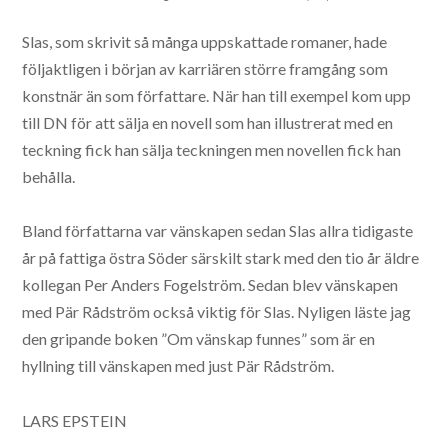
Slas, som skrivit så många uppskattade romaner, hade
följaktligen i början av karriären större framgång som
konstnär än som författare. När han till exempel kom upp
till DN för att sälja en novell som han illustrerat med en
teckning fick han sälja teckningen men novellen fick han
behålla.
Bland författarna var vänskapen sedan Slas allra tidigaste
år på fattiga östra Söder särskilt stark med den tio år äldre
kollegan Per Anders Fogelström. Sedan blev vänskapen
med Pär Rådström också viktig för Slas. Nyligen läste jag
den gripande boken ”Om vänskap funnes” som är en
hyllning till vänskapen med just Pär Rådström.
LARS EPSTEIN