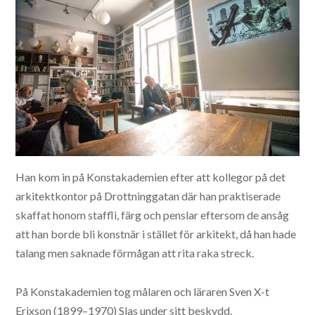
Han kom in på Konstakademien efter att kollegor på det
arkitektkontor på Drottninggatan där han praktiserade
skaffat honom staffli, färg och penslar eftersom de ansåg
att han borde bli konstnär i stället för arkitekt, då han hade
talang men saknade förmågan att rita raka streck.
På Konstakademien tog målaren och läraren Sven X-t
Erixson (1899–1970) Slas under sitt beskydd.