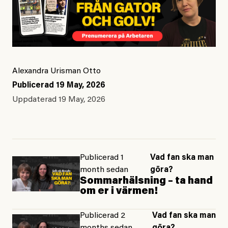
Alexandra Urisman Otto
Publicerad
19 May, 2026
Uppdaterad
19 May, 2026
Publicerad 1
Vad fan ska man
month sedan
göra?
Sommarhälsning – ta hand
om er i värmen!
Publicerad 2
Vad fan ska man
months sedan
göra?