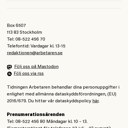
Box 6507
113 83 Stockholm
Tel: 08-522 456 70
Telefontid: Vardagar kl. 13-15
redaktionen@arbetaren.se
Följ oss på Mastodon
Följ oss via rss
Tidningen Arbetaren behandlar dina personuppgifter i
enlighet med allmänna dataskyddsförordningen, (EU)
2016/679. Du hittar vår dataskyddspolicy
här
.
Prenumerationsärenden
Tel: 08-522 456 80 Måndagar kl. 10 – 13.