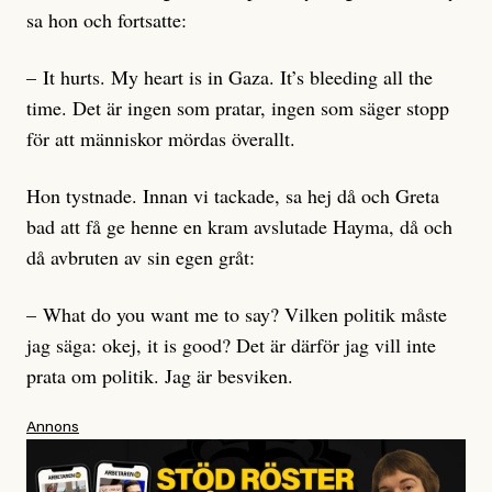
sa hon och fortsatte:
– It hurts. My heart is in Gaza. It’s bleeding all the
time. Det är ingen som pratar, ingen som säger stopp
för att människor mördas överallt.
Hon tystnade. Innan vi tackade, sa hej då och Greta
bad att få ge henne en kram avslutade Hayma, då och
då avbruten av sin egen gråt:
– What do you want me to say? Vilken politik måste
jag säga: okej, it is good? Det är därför jag vill inte
prata om politik. Jag är besviken.
Annons