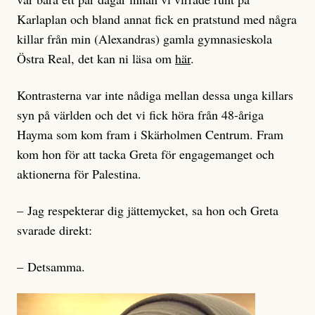
Karlaplan och bland annat fick en pratstund med några
killar från min (Alexandras) gamla gymnasieskola
Östra Real, det kan ni läsa om
här
.
Kontrasterna var inte nådiga mellan dessa unga killars
syn på världen och det vi fick höra från 48-åriga
Hayma som kom fram i Skärholmen Centrum. Fram
kom hon för att tacka Greta för engagemanget och
aktionerna för Palestina.
– Jag respekterar dig jättemycket, sa hon och Greta
svarade direkt:
– Detsamma.