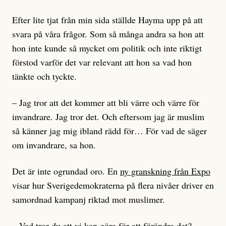
Efter lite tjat från min sida ställde Hayma upp på att
svara på våra frågor. Som så många andra sa hon att
hon inte kunde så mycket om politik och inte riktigt
förstod varför det var relevant att hon sa vad hon
tänkte och tyckte.
– Jag tror att det kommer att bli värre och värre för
invandrare. Jag tror det. Och eftersom jag är muslim
så känner jag mig ibland rädd för… För vad de säger
om invandrare, sa hon.
Det är inte ogrundad oro. En
ny granskning från Expo
visar hur Sverigedemokraterna på flera nivåer driver en
samordnad kampanj riktad mot muslimer.
– Vad tror du att vi kan göra för att förändra det?