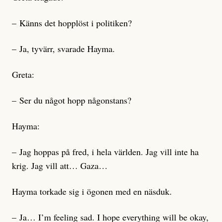
– Känns det hopplöst i politiken?
– Ja, tyvärr, svarade Hayma.
Greta:
– Ser du något hopp någonstans?
Hayma:
– Jag hoppas på fred, i hela världen. Jag vill inte ha
krig. Jag vill att… Gaza…
Hayma torkade sig i ögonen med en näsduk.
– Ja… I’m feeling sad. I hope everything will be okay,