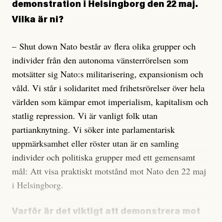
demonstration i Helsingborg den 22 maj.
Vilka är ni?
– Shut down Nato består av flera olika grupper och
individer från den autonoma vänsterrörelsen som
motsätter sig Nato:s militarisering, expansionism och
våld. Vi står i solidaritet med frihetsrörelser över hela
världen som kämpar emot imperialism, kapitalism och
statlig repression. Vi är vanligt folk utan
partianknytning. Vi söker inte parlamentarisk
uppmärksamhet eller röster utan är en samling
individer och politiska grupper med ett gemensamt
mål: Att visa praktiskt motstånd mot Nato den 22 maj
i Helsingborg.
Varför är det viktigt att demonstrera mot