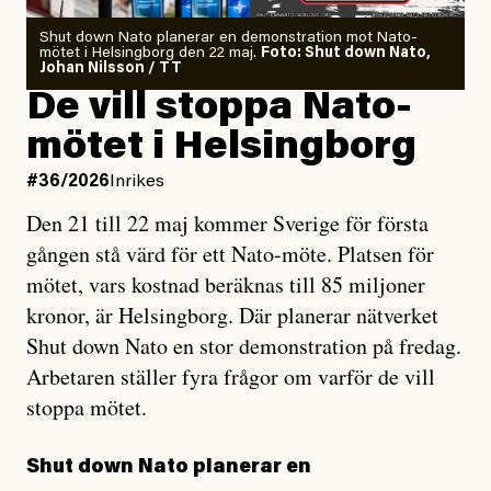
Shut down Nato planerar en demonstration mot Nato-
mötet i Helsingborg den 22 maj.
Foto: Shut down Nato,
Johan Nilsson / TT
De vill stoppa Nato-
mötet i Helsingborg
#36/2026
Inrikes
Den 21 till 22 maj kommer Sverige för första
gången stå värd för ett Nato-möte. Platsen för
mötet, vars kostnad beräknas till 85 miljoner
kronor, är Helsingborg. Där planerar nätverket
Shut down Nato en stor demonstration på fredag.
Arbetaren ställer fyra frågor om varför de vill
stoppa mötet.
Shut down Nato planerar en