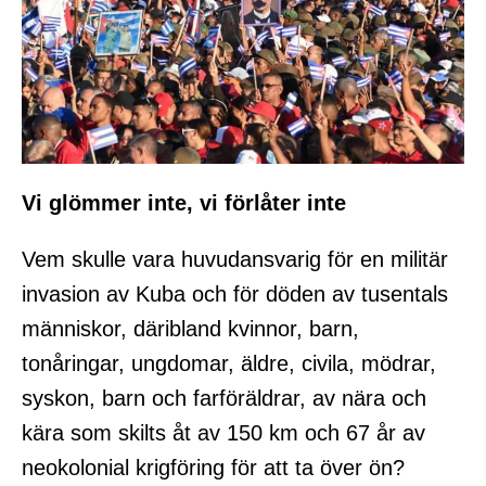
Vi glömmer inte, vi förlåter inte
Vem skulle vara huvudansvarig för en militär
invasion av Kuba och för döden av tusentals
människor, däribland kvinnor, barn,
tonåringar, ungdomar, äldre, civila, mödrar,
syskon, barn och farföräldrar, av nära och
kära som skilts åt av 150 km och 67 år av
neokolonial krigföring för att ta över ön?