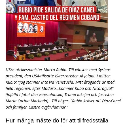
USAs utrikesminister Marco Rubio. Till vänster med Syriens
president, den USA-tillsatte IS-terroristen Al Jolani. I mitten
Rubio: ”Jag stannar inte vid Venezuela. Mitt åtagande är med
hela regionen. Efter Maduro…kommer Kuba och Nicaragua!”
(Infälld i fotot den venezolanska, Trump-lakejen och fascisten
Maria Corina Machado). Till höger: ”Rubio kräver att Diaz-Canel
och familjen Castro avgår/lämnar.”
Hur många måste dö för att tillfredsställa