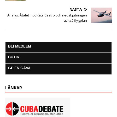
NÄSTA
Analys: Åtalet mot Raúl Castro och nedskjutningen
av två flygplan
BLI MEDLEM
BUTIK
GE EN GÅVA
LÄNKAR