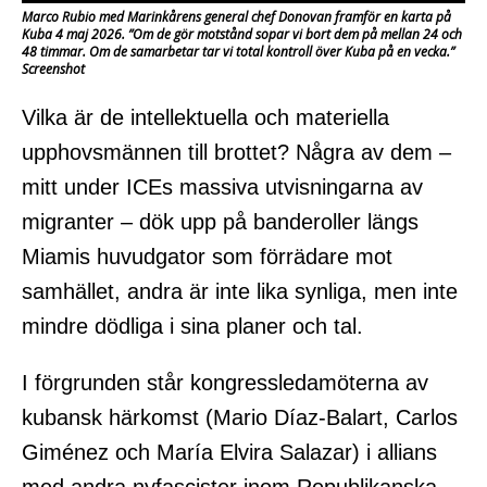
Marco Rubio med Marinkårens general chef Donovan framför en karta på
Kuba 4 maj 2026. ”Om de gör motstånd sopar vi bort dem på mellan 24 och
48 timmar. Om de samarbetar tar vi total kontroll över Kuba på en vecka.”
Screenshot
Vilka är de intellektuella och materiella
upphovsmännen till brottet? Några av dem –
mitt under ICEs massiva utvisningarna av
migranter – dök upp på banderoller längs
Miamis huvudgator som förrädare mot
samhället, andra är inte lika synliga, men inte
mindre dödliga i sina planer och tal.
I förgrunden står kongressledamöterna av
kubansk härkomst (Mario Díaz-Balart, Carlos
Giménez och María Elvira Salazar) i allians