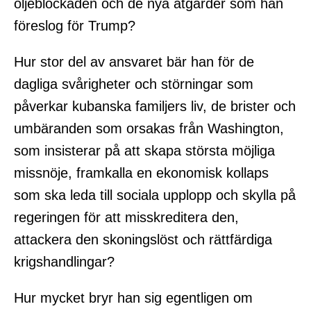
oljeblockaden och de nya åtgärder som han
föreslog för Trump?
Hur stor del av ansvaret bär han för de
dagliga svårigheter och störningar som
påverkar kubanska familjers liv, de brister och
umbäranden som orsakas från Washington,
som insisterar på att skapa största möjliga
missnöje, framkalla en ekonomisk kollaps
som ska leda till sociala upplopp och skylla på
regeringen för att misskreditera den,
attackera den skoningslöst och rättfärdiga
krigshandlingar?
Hur mycket bryr han sig egentligen om