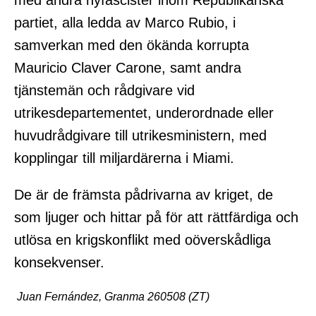
med andra nyfascister inom Republikanska
partiet, alla ledda av Marco Rubio, i
samverkan med den ökända korrupta
Mauricio Claver Carone, samt andra
tjänstemän och rådgivare vid
utrikesdepartementet, underordnade eller
huvudrådgivare till utrikesministern, med
kopplingar till miljardärerna i Miami.
De är de främsta pådrivarna av kriget, de
som ljuger och hittar på för att rättfärdiga och
utlösa en krigskonflikt med oöverskådliga
konsekvenser.
Juan Fernández, Granma 260508 (ZT)