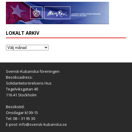
LOKALT ARKIV
Svensk-Kubanska föreningen
Besöksadress:
Solidaritetsrörelsens Hus
Tegelviksgatan 40
116 41 Stockholm
Besökstid:
Onsdagar kl 09-15
Tel: 08 – 31 95 30
E-post:
info@svensk-kubanska.se