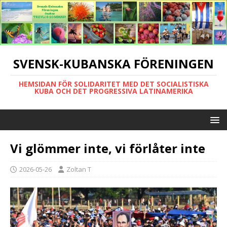
SVENSK-KUBANSKA FÖRENINGEN
HEMSIDAN FÖR SOLIDARITET MED DET SOCIALISTISKA
KUBA OCH DET PROGRESSIVA LATINAMERIKA
Vi glömmer inte, vi förlåter inte
2026-05-26
Zoltan T