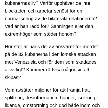
kubanernas liv? Varför upphäver de inte
blockaden och arbetar seriöst för en
normalisering av de bilaterala relationerna?
Vad är han rädd för? Sanningen eller den
extremhöger som stöder honom?
Hur stor är hans del av ansvaret för mordet
på de 32 kubanerna i den lömska attacken
mot Venezuela och för dem som skadades
allvarligt? Kommer rättvisa någonsin att
skipas?
Vem avsätter miljoner för att främja hat,
splittring, desinformation, hunger, isolering,
lidande, omstörtning och död både inom och