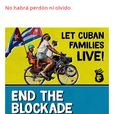
No habrá perdón ni olvido