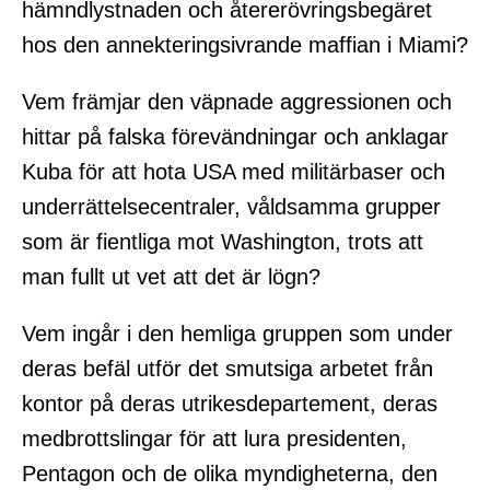
hämndlystnaden och återerövringsbegäret
hos den annekteringsivrande maffian i Miami?
Vem främjar den väpnade aggressionen och
hittar på falska förevändningar och anklagar
Kuba för att hota USA med militärbaser och
underrättelsecentraler, våldsamma grupper
som är fientliga mot Washington, trots att
man fullt ut vet att det är lögn?
Vem ingår i den hemliga gruppen som under
deras befäl utför det smutsiga arbetet från
kontor på deras utrikesdepartement, deras
medbrottslingar för att lura presidenten,
Pentagon och de olika myndigheterna, den