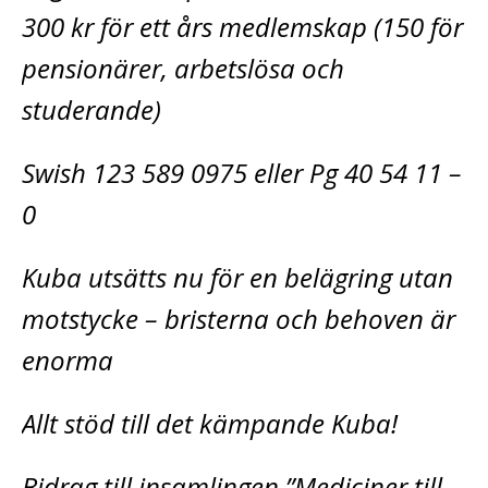
300 kr för ett års medlemskap (150 för
pensionärer, arbetslösa och
studerande)
Swish 123 589 0975 eller Pg 40 54 11 –
0
Kuba utsätts nu för en belägring utan
motstycke – bristerna och behoven är
enorma
Allt stöd till det kämpande Kuba!
Bidrag till insamlingen ”Mediciner till