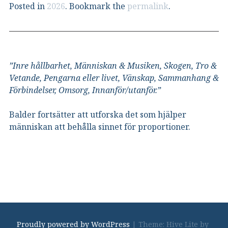
Posted in
2026
. Bookmark the
permalink
.
”Inre hållbarhet, Människan & Musiken, Skogen, Tro &
Vetande, Pengarna eller livet, Vänskap, Sammanhang &
Förbindelser, Omsorg, Innanför/utanför.”
Balder fortsätter att utforska det som hjälper
människan att behålla sinnet för proportioner.
Proudly powered by WordPress
|
Theme: Hive Lite by