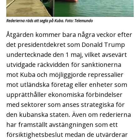
Rederierna räds att segla på Kuba. Foto: Telemundo
Åtgärden kommer bara några veckor efter
det presidentdekret som Donald Trump
undertecknade den 1 maj, vilket avsevärt
utvidgade räckvidden för sanktionerna
mot Kuba och möjliggjorde repressalier
mot utländska företag eller enheter som
upprätthåller ekonomiska förbindelser
med sektorer som anses strategiska för
den kubanska staten. Även om rederierna
har framställt avstängningen som ett
försiktighetsbeslut medan de utvärderar