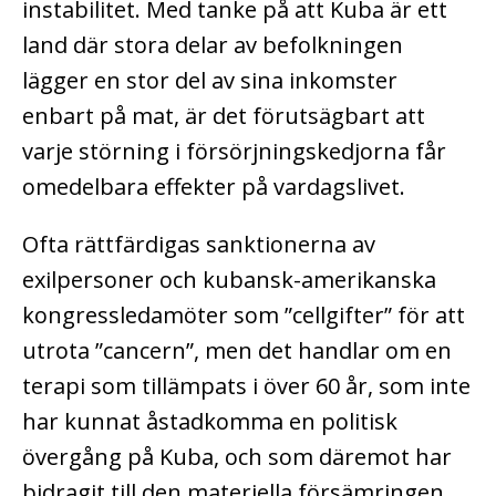
instabilitet. Med tanke på att Kuba är ett
land där stora delar av befolkningen
lägger en stor del av sina inkomster
enbart på mat, är det förutsägbart att
varje störning i försörjningskedjorna får
omedelbara effekter på vardagslivet.
Ofta rättfärdigas sanktionerna av
exilpersoner och kubansk-amerikanska
kongressledamöter som ”cellgifter” för att
utrota ”cancern”, men det handlar om en
terapi som tillämpats i över 60 år, som inte
har kunnat åstadkomma en politisk
övergång på Kuba, och som däremot har
bidragit till den materiella försämringen