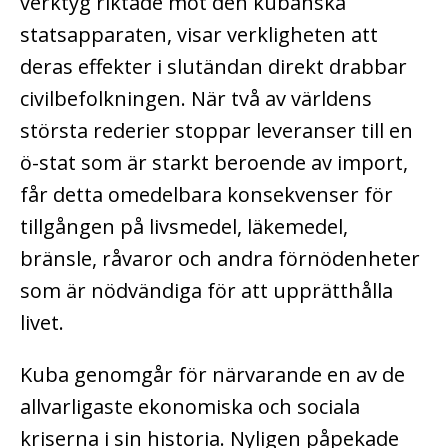
verktyg riktade mot den kubanska
statsapparaten, visar verkligheten att
deras effekter i slutändan direkt drabbar
civilbefolkningen. När två av världens
största rederier stoppar leveranser till en
ö-stat som är starkt beroende av import,
får detta omedelbara konsekvenser för
tillgången på livsmedel, läkemedel,
bränsle, råvaror och andra förnödenheter
som är nödvändiga för att upprätthålla
livet.
Kuba genomgår för närvarande en av de
allvarligaste ekonomiska och sociala
kriserna i sin historia. Nyligen påpekade