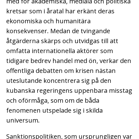
med för akademiska, mediala och politiska
kretsar som i åratal har erkänt deras
ekonomiska och humanitära
konsekvenser. Medan de tvingande
åtgärderna skärps och utvidgas till att
omfatta internationella aktörer som
tidigare bedrev handel med ön, verkar den
offentliga debatten om krisen nästan
uteslutande koncentrera sig på den
kubanska regeringens uppenbara misstag
och oförmåga, som om de båda
fenomenen utspelade sig i skilda
universum.
Sanktionspolitiken, som ursprungligen var