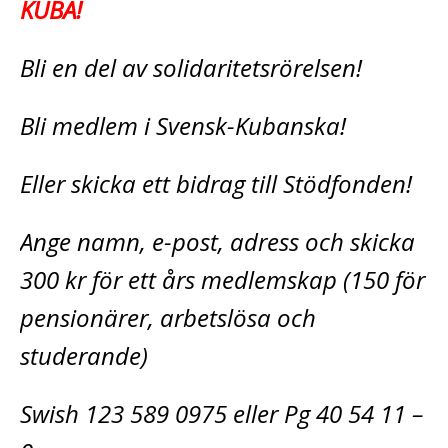
KUBA!
Bli en del av solidaritetsrörelsen!
Bli medlem i Svensk-Kubanska!
Eller skicka ett bidrag till Stödfonden!
Ange namn, e-post, adress och skicka
300 kr för ett års medlemskap (150 för
pensionärer, arbetslösa och
studerande)
Swish 123 589 0975 eller Pg 40 54 11 –