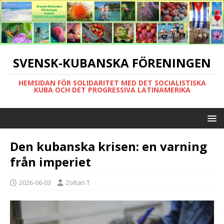
SVENSK-KUBANSKA FÖRENINGEN
HEMSIDAN FÖR SOLIDARITET MED DET SOCIALISTISKA
KUBA OCH DET PROGRESSIVA LATINAMERIKA
Den kubanska krisen: en varning
från imperiet
2026-06-03
Zoltan T