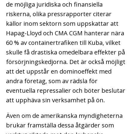
de möjliga juridiska och finansiella
riskerna, olika pressrapporter citerar
källor inom sektorn som uppskattar att
Hapag-Lloyd och CMA CGM hanterar nära
60 % av containertrafiken till Kuba, vilket
skulle få drastiska omedelbara effekter på
försörjningskedjorna. Det är också möjligt
att det uppstår en dominoeffekt med
andra företag, som av rädsla för
eventuella repressalier och böter beslutar
att upphäva sin verksamhet på ön.
Även om de amerikanska myndigheterna
brukar framställa dessa åtgärder som