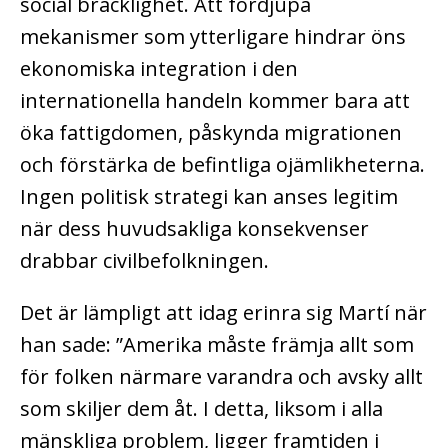
social bräcklighet. Att fördjupa
mekanismer som ytterligare hindrar öns
ekonomiska integration i den
internationella handeln kommer bara att
öka fattigdomen, påskynda migrationen
och förstärka de befintliga ojämlikheterna.
Ingen politisk strategi kan anses legitim
när dess huvudsakliga konsekvenser
drabbar civilbefolkningen.
Det är lämpligt att idag erinra sig Martí när
han sade: ”Amerika måste främja allt som
för folken närmare varandra och avsky allt
som skiljer dem åt. I detta, liksom i alla
mänskliga problem, ligger framtiden i