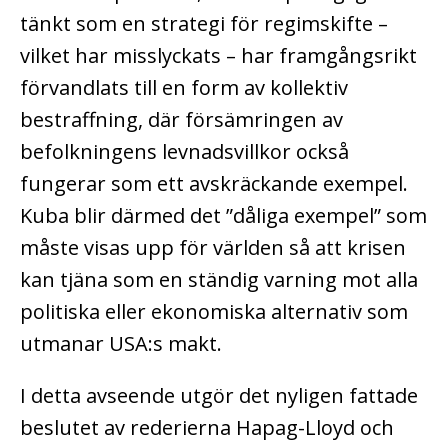
tänkt som en strategi för regimskifte –
vilket har misslyckats – har framgångsrikt
förvandlats till en form av kollektiv
bestraffning, där försämringen av
befolkningens levnadsvillkor också
fungerar som ett avskräckande exempel.
Kuba blir därmed det ”dåliga exempel” som
måste visas upp för världen så att krisen
kan tjäna som en ständig varning mot alla
politiska eller ekonomiska alternativ som
utmanar USA:s makt.
I detta avseende utgör det nyligen fattade
beslutet av rederierna Hapag-Lloyd och