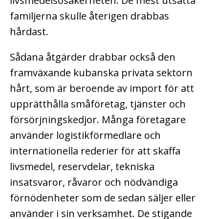
livsmedelsosäkerheten. De mest utsatta
familjerna skulle återigen drabbas
hårdast.
Sådana åtgärder drabbar också den
framväxande kubanska privata sektorn
hårt, som är beroende av import för att
upprätthålla småföretag, tjänster och
försörjningskedjor. Många företagare
använder logistikförmedlare och
internationella rederier för att skaffa
livsmedel, reservdelar, tekniska
insatsvaror, råvaror och nödvändiga
förnödenheter som de sedan säljer eller
använder i sin verksamhet. De stigande