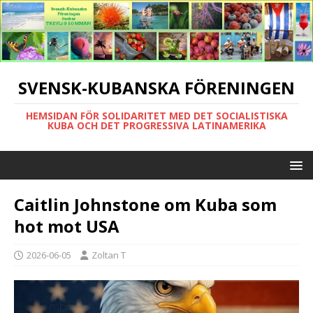
SVENSK-KUBANSKA FÖRENINGEN
HEMSIDAN FÖR SOLIDARITET MED DET SOCIALISTISKA
KUBA OCH DET PROGRESSIVA LATINAMERIKA
Caitlin Johnstone om Kuba som
hot mot USA
2026-06-05
Zoltan T