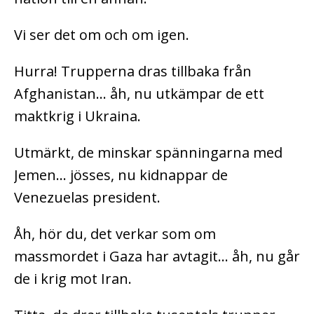
Vi ser det om och om igen.
Hurra! Trupperna dras tillbaka från
Afghanistan… åh, nu utkämpar de ett
maktkrig i Ukraina.
Utmärkt, de minskar spänningarna med
Jemen… jösses, nu kidnappar de
Venezuelas president.
Åh, hör du, det verkar som om
massmordet i Gaza har avtagit… åh, nu går
de i krig mot Iran.