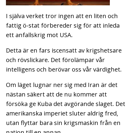
I själva verket tror ingen att en liten och
fattig ö-stat förbereder sig för att inleda
ett anfallskrig mot USA.
Detta är en fars iscensatt av krigshetsare
och rövslickare. Det förolämpar vår
intelligens och berövar oss vår värdighet.
Om läget lugnar ner sig med Iran är det
nästan säkert att de nu kommer att
försöka ge Kuba det avgörande slaget. Det
amerikanska imperiet sluter aldrig fred,
utan flyttar bara sin krigsmaskin från en
nation till en annan.