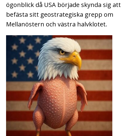
ögonblick då USA började skynda sig att
befästa sitt geostrategiska grepp om
Mellanöstern och västra halvklotet.