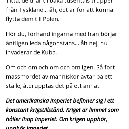
Titta, de drar tillbaka tusentals trupper
från Tyskland… åh, det är för att kunna
flytta dem till Polen.
Hör du, förhandlingarna med Iran börjar
äntligen leda någonstans… åh nej, nu
invaderar de Kuba.
Om och om och om och om igen. Så fort
massmordet av människor avtar på ett
ställe, återupptas det på ett annat.
Det amerikanska imperiet befinner sig i ett
konstant krigstillstånd. Kriget är limmet som
håller ihop imperiet. Om krigen upphör,
upphör imperiet.