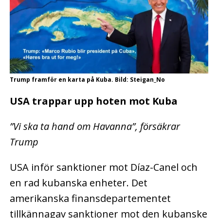
Trump framför en karta på Kuba. Bild: Steigan_No
USA trappar upp hoten mot Kuba
”Vi ska ta hand om Havanna”, försäkrar
Trump
USA inför sanktioner mot Díaz-Canel och
en rad kubanska enheter. Det
amerikanska finansdepartementet
tillkännagav sanktioner mot den kubanske