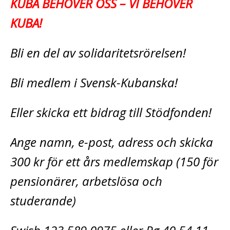
KUBA BEHÖVER OSS – VI BEHÖVER
KUBA!
Bli en del av solidaritetsrörelsen!
Bli medlem i Svensk-Kubanska!
Eller skicka ett bidrag till Stödfonden!
Ange namn, e-post, adress och skicka
300 kr för ett års medlemskap (150 för
pensionärer, arbetslösa och
studerande)