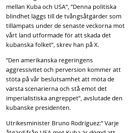
mellan Kuba och USA”, ”Denna politiska
blindhet läggs till de tvångsåtgärder som
tillämpats under de senaste veckorna mot
vårt land utformade för att skada det
kubanska folket”, skrev han på X.
”Den amerikanska regeringens
aggressivitet och perversion kommer att
stöta på vår beslutsamhet att möta de
värsta scenarierna och stå emot det
imperialistiska angreppet”, avslutade den
kubanske presidenten.
Utrikesminister Bruno Rodríguez:” Varje
åtgärd från USA mot Kuba är dömd att