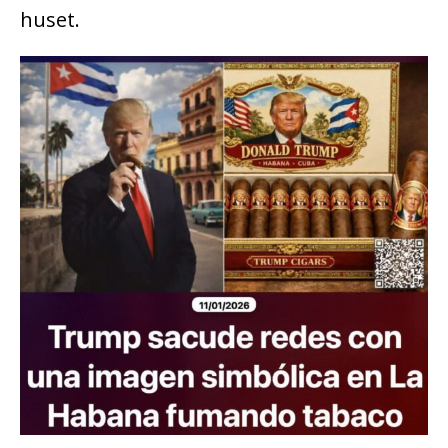
huset.