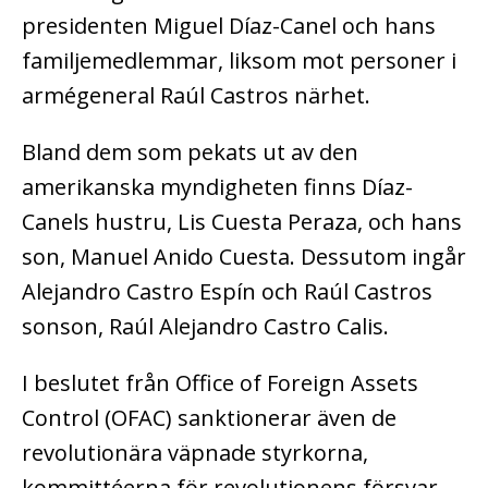
presidenten Miguel Díaz-Canel och hans
familjemedlemmar, liksom mot personer i
armégeneral Raúl Castros närhet.
Bland dem som pekats ut av den
amerikanska myndigheten finns Díaz-
Canels hustru, Lis Cuesta Peraza, och hans
son, Manuel Anido Cuesta. Dessutom ingår
Alejandro Castro Espín och Raúl Castros
sonson, Raúl Alejandro Castro Calis.
I beslutet från Office of Foreign Assets
Control (OFAC) sanktionerar även de
revolutionära väpnade styrkorna,
kommittéerna för revolutionens försvar