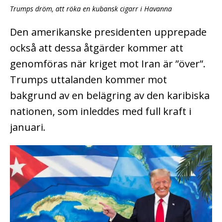
Trumps dröm, att röka en kubansk cigarr i Havanna
Den amerikanske presidenten upprepade
också att dessa åtgärder kommer att
genomföras när kriget mot Iran är ”över”.
Trumps uttalanden kommer mot
bakgrund av en belägring av den karibiska
nationen, som inleddes med full kraft i
januari.