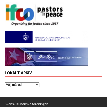
LOKALT ARKIV
Svensk-Kubanska föreningen