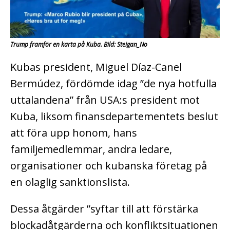
Trump framför en karta på Kuba. Bild: Steigan_No
Kubas president, Miguel Díaz-Canel
Bermúdez, fördömde idag ”de nya hotfulla
uttalandena” från USA:s president mot
Kuba, liksom finansdepartementets beslut
att föra upp honom, hans
familjemedlemmar, andra ledare,
organisationer och kubanska företag på
en olaglig sanktionslista.
Dessa åtgärder ”syftar till att förstärka
blockadåtgärderna och konfliktsituationen