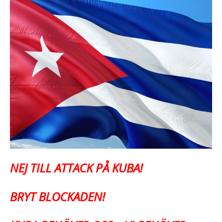
NEJ TILL ATTACK PÅ KUBA!
BRYT BLOCKADEN!