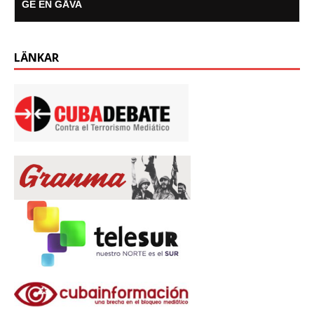
GE EN GÅVA
LÄNKAR