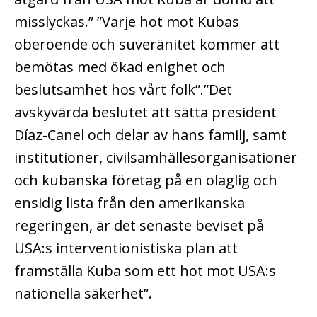
misslyckas.” ”Varje hot mot Kubas
oberoende och suveränitet kommer att
bemötas med ökad enighet och
beslutsamhet hos vårt folk”.”Det
avskyvärda beslutet att sätta president
Díaz-Canel och delar av hans familj, samt
institutioner, civilsamhällesorganisationer
och kubanska företag på en olaglig och
ensidig lista från den amerikanska
regeringen, är det senaste beviset på
USA:s interventionistiska plan att
framställa Kuba som ett hot mot USA:s
nationella säkerhet”.