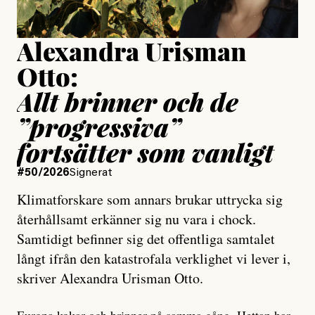
Uppdaterad
15 July, 2026
Alexandra Urisman
Otto:
Allt brinner och de
”progressiva”
fortsätter som vanligt
#50/2026
Signerat
Klimatforskare som annars brukar uttrycka sig
återhållsamt erkänner sig nu vara i chock.
Samtidigt befinner sig det offentliga samtalet
långt ifrån den katastrofala verklighet vi lever i,
skriver Alexandra Urisman Otto.