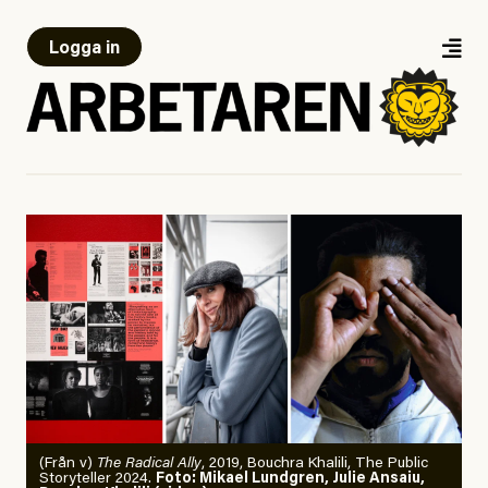
Logga in
(Från v)
The Radical Ally
, 2019, Bouchra Khalili, The Public
Storyteller 2024.
Foto: Mikael Lundgren, Julie Ansaiu,