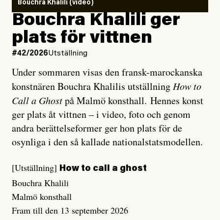
Bouchra Khalili (video)
Bouchra Khalili ger
plats för vittnen
#42/2026
Utställning
Under sommaren visas den fransk-marockanska
konstnären Bouchra Khalilis utställning
How to
Call a Ghost
på Malmö konsthall. Hennes konst
ger plats åt vittnen – i video, foto och genom
andra berättelseformer ger hon plats för de
osynliga i den så kallade nationalstatsmodellen.
[Utställning]
How to call a ghost
Bouchra Khalili
Malmö konsthall
Fram till den 13 september 2026