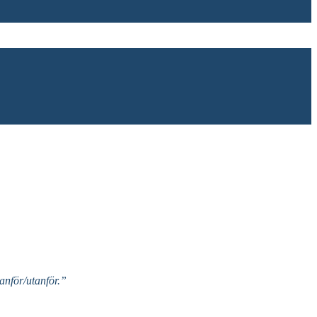
nför/utanför.”