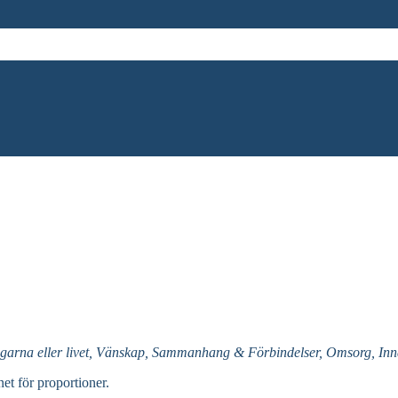
garna eller livet, Vänskap, Sammanhang & Förbindelser, Omsorg, Inna
net för proportioner.