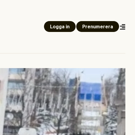
Logga in
Prenumerera