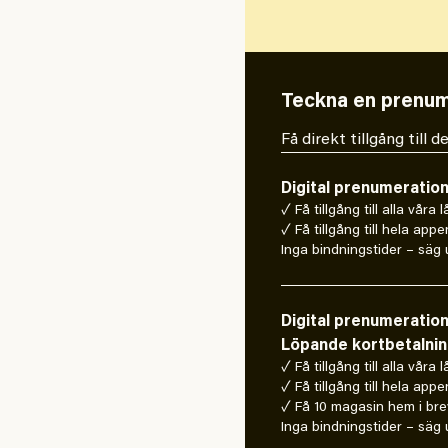
Teckna en prenum
Få direkt tillgång till
Digital prenumeratio
✓ Få tillgång till alla våra 
✓ Få tillgång till hela appe
Inga bindningstider – säg u
Digital prenumeratio
Löpande kortbetalni
✓ Få tillgång till alla våra 
✓ Få tillgång till hela appe
✓ Få 10 magasin hem i bre
Inga bindningstider – säg u