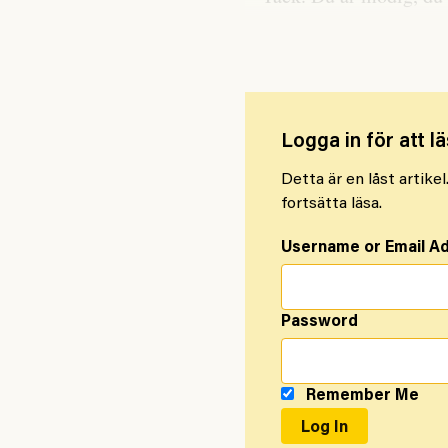
Palestina. Jag har följt 
Logga in för att lä
Detta är en låst artike
fortsätta läsa.
Username or Email A
Password
Remember Me