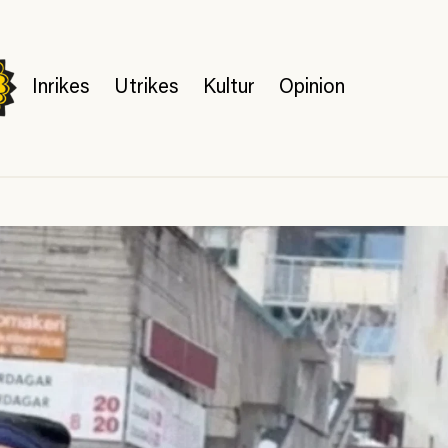
Inrikes
Utrikes
Kultur
Opinion