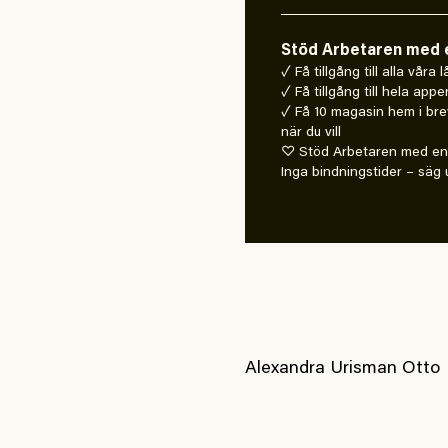
Stöd Arbetaren med e
✓ Få tillgång till alla våra
✓ Få tillgång till hela appe
✓ Få 10 magasin hem i bre
när du vill
♡ Stöd Arbetaren med en 
Inga bindningstider – säg u
Alexandra Urisman Otto