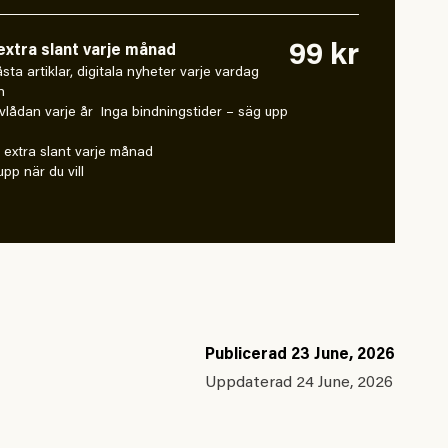
99 kr
xtra slant varje månad
 låsta artiklar, digitala nyheter varje vardag
n
vlådan varje år Inga bindningstider – säg upp
extra slant varje månad
pp när du vill
Publicerad
23 June, 2026
Uppdaterad
24 June, 2026