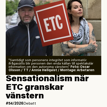
”Samtidigt som personens integritet som informatör
ifrågasätts blir personen den enda källan till spektakulär
information om den autonoma vänstern.”
Foto: Oscar
Olsson / TT / Annie Hellquist / Montage: Arbetaren
Sensationalism när
ETC granskar
vänstern
#54/2026
Debatt