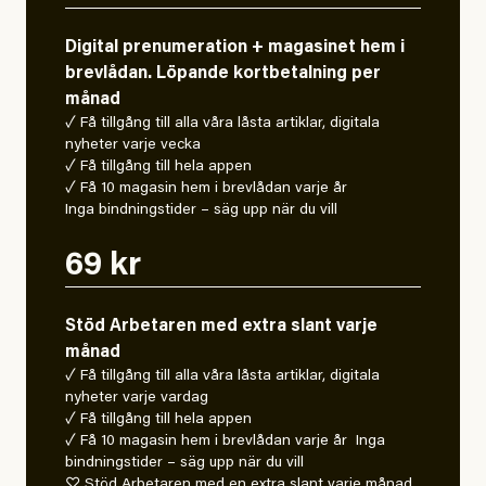
Digital prenumeration + magasinet hem i
brevlådan. Löpande kortbetalning per
månad
✓ Få tillgång till alla våra låsta artiklar, digitala
nyheter varje vecka
✓ Få tillgång till hela appen
✓ Få 10 magasin hem i brevlådan varje år
Inga bindningstider – säg upp när du vill
69 kr
Stöd Arbetaren med extra slant varje
månad
✓ Få tillgång till alla våra låsta artiklar, digitala
nyheter varje vardag
✓ Få tillgång till hela appen
✓ Få 10 magasin hem i brevlådan varje år Inga
bindningstider – säg upp när du vill
♡ Stöd Arbetaren med en extra slant varje månad