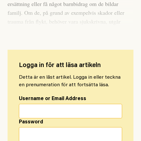
ersättning eller få något barnbidrag om de bildar
familj. Om de, på grund av exempelvis skador eller
trauma från flykt, behöver vara sjukskrivna, utgår
ingen garantiersättning.
Logga in för att läsa artikeln
Detta är en låst artikel. Logga in eller teckna
en prenumeration för att fortsätta läsa.
Username or Email Address
Password