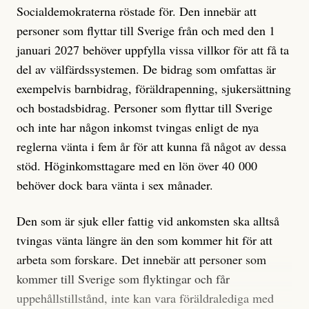
Socialdemokraterna röstade för. Den innebär att
personer som flyttar till Sverige från och med den 1
januari 2027 behöver uppfylla vissa villkor för att få ta
del av välfärdssystemen. De bidrag som omfattas är
exempelvis barnbidrag, föräldrapenning, sjukersättning
och bostadsbidrag. Personer som flyttar till Sverige
och inte har någon inkomst tvingas enligt de nya
reglerna vänta i fem år för att kunna få något av dessa
stöd. Höginkomsttagare med en lön över 40 000
behöver dock bara vänta i sex månader.
Den som är sjuk eller fattig vid ankomsten ska alltså
tvingas vänta längre än den som kommer hit för att
arbeta som forskare. Det innebär att personer som
kommer till Sverige som flyktingar och får
uppehållstillstånd, inte kan vara föräldralediga med