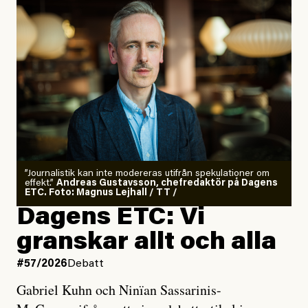
”Journalistik kan inte modereras utifrån spekulationer om
effekt.”
Andreas Gustavsson, chefredaktör på Dagens
ETC. Foto: Magnus Lejhall / TT /
Dagens ETC: Vi
granskar allt och alla
#57/2026
Debatt
Gabriel Kuhn och Ninïan Sassarinis-