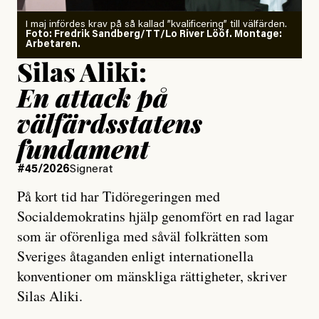
I maj infördes krav på så kallad ”kvalificering” till välfärden.
Foto: Fredrik Sandberg/TT/Lo River Lööf. Montage:
Arbetaren.
Silas Aliki:
En attack på
välfärdsstatens
fundament
#45/2026
Signerat
På kort tid har Tidöregeringen med
Socialdemokratins hjälp genomfört en rad lagar
som är oförenliga med såväl folkrätten som
Sveriges åtaganden enligt internationella
konventioner om mänskliga rättigheter, skriver
Silas Aliki.