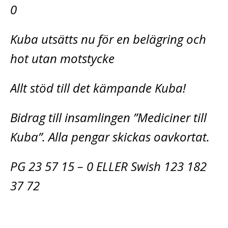
0
Kuba utsätts nu för en belägring och
hot utan motstycke
Allt stöd till det kämpande Kuba!
Bidrag till insamlingen ”Mediciner till
Kuba”. Alla pengar skickas oavkortat.
PG 23 57 15 – 0 ELLER Swish 123 182
37 72