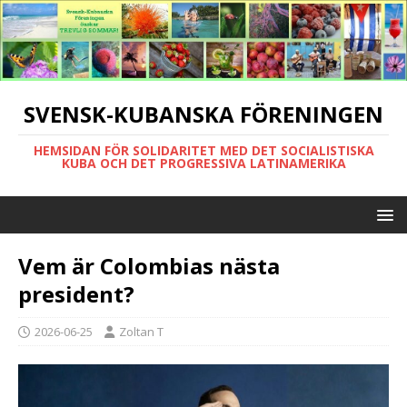
SVENSK-KUBANSKA FÖRENINGEN
HEMSIDAN FÖR SOLIDARITET MED DET SOCIALISTISKA
KUBA OCH DET PROGRESSIVA LATINAMERIKA
Vem är Colombias nästa
president?
2026-06-25
Zoltan T