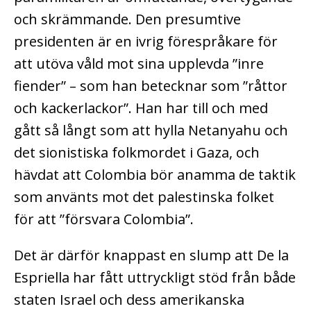
och skrämmande. Den presumtive
presidenten är en ivrig förespråkare för
att utöva våld mot sina upplevda ”inre
fiender” – som han betecknar som ”råttor
och kackerlackor”. Han har till och med
gått så långt som att hylla Netanyahu och
det sionistiska folkmordet i Gaza, och
hävdat att Colombia bör anamma de taktik
som använts mot det palestinska folket
för att ”försvara Colombia”.
Det är därför knappast en slump att De la
Espriella har fått uttryckligt stöd från både
staten Israel och dess amerikanska