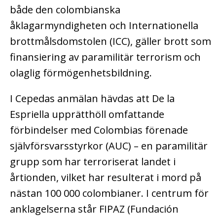
både den colombianska
åklagarmyndigheten och Internationella
brottmålsdomstolen (ICC), gäller brott som
finansiering av paramilitär terrorism och
olaglig förmögenhetsbildning.
I Cepedas anmälan hävdas att De la
Espriella upprätthöll omfattande
förbindelser med Colombias förenade
självförsvarsstyrkor (AUC) – en paramilitär
grupp som har terroriserat landet i
årtionden, vilket har resulterat i mord på
nästan 100 000 colombianer. I centrum för
anklagelserna står FIPAZ (Fundación