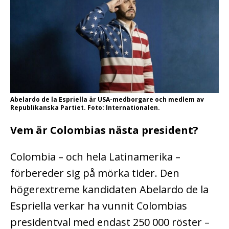
Abelardo de la Espriella är USA-medborgare och medlem av
Republikanska Partiet. Foto: Internationalen.
Vem är Colombias nästa president?
Colombia – och hela Latinamerika –
förbereder sig på mörka tider. Den
högerextreme kandidaten Abelardo de la
Espriella verkar ha vunnit Colombias
presidentval med endast 250 000 röster –