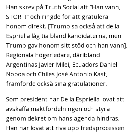
Han skrev på Truth Social att ”Han vann,
STORT!” och ringde för att gratulera
honom direkt. [Trump sa också att de la
Espriella låg tia bland kandidaterna, men
Trump gav honom sitt stöd och han vann].
Regionala högerledare, däribland
Argentinas Javier Milei, Ecuadors Daniel
Noboa och Chiles José Antonio Kast,
framförde också sina gratulationer.
S
om president har De la Espriella lovat att
avskaffa maktfördelningen och styra
genom dekret om hans agenda hindras.
Han har lovat att riva upp fredsprocessen