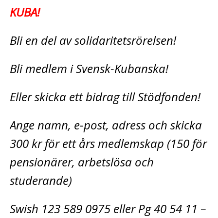
KUBA!
Bli en del av solidaritetsrörelsen!
Bli medlem i Svensk-Kubanska!
Eller skicka ett bidrag till Stödfonden!
Ange namn, e-post, adress och skicka
300 kr för ett års medlemskap (150 för
pensionärer, arbetslösa och
studerande)
Swish 123 589 0975 eller Pg 40 54 11 –