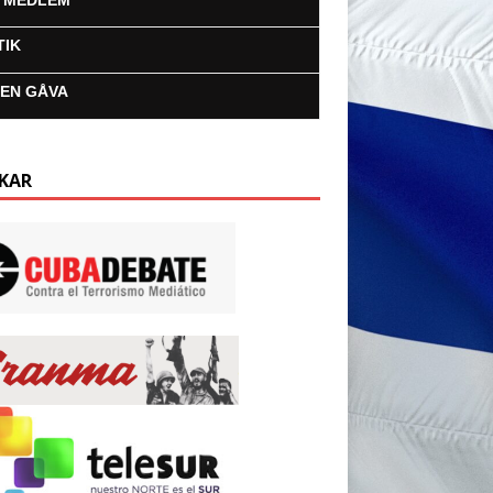
I MEDLEM
TIK
 EN GÅVA
KAR