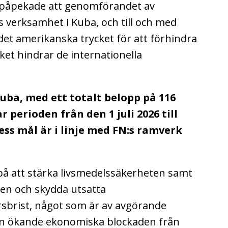
påpekade att genomförandet av
verksamhet i Kuba, och till och med
s det amerikanska trycket för att förhindra
lket hindrar de internationella
Kuba, med ett totalt belopp på 116
 perioden från den 1 juli 2026 till
ess mål är i linje med FN:s ramverk
å att stärka livsmedelssäkerheten samt
men och skydda utsatta
sbrist, något som är av avgörande
n ökande ekonomiska blockaden från