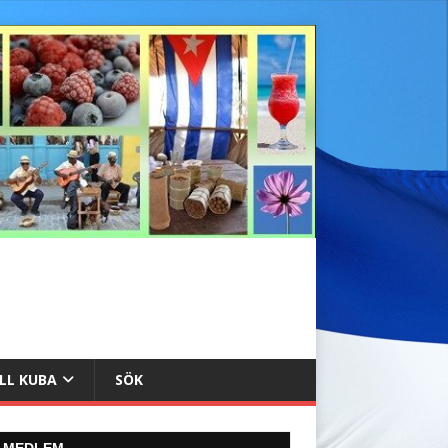
ILL KUBA
SÖK