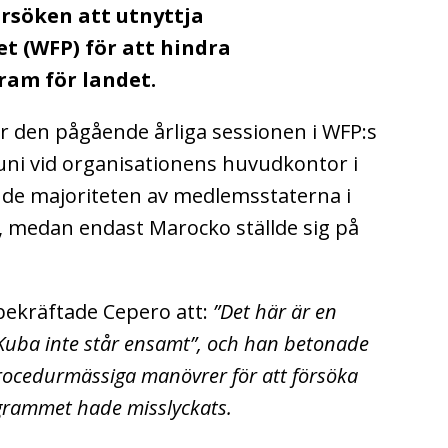
örsöken att utnyttja
 (WFP) för att hindra
am för landet.
r den pågående årliga sessionen i WFP:s
juni vid organisationens huvudkontor i
de majoriteten av medlemsstaterna i
, medan endast Marocko ställde sig på
 bekräftade Cepero att:
”Det här är en
 Kuba inte står ensamt”, och han betonade
rocedurmässiga manövrer för att försöka
rammet hade misslyckats.