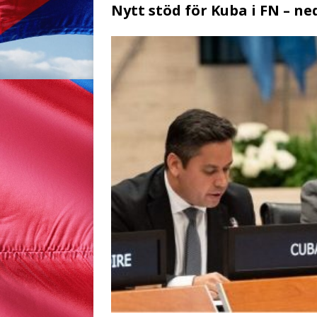
Nytt stöd för Kuba i FN – ne