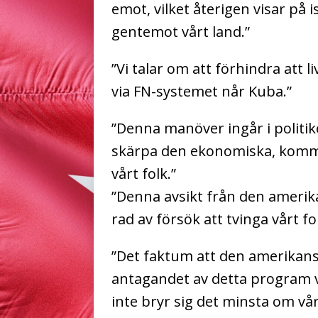
emot, vilket återigen visar på 
gentemot vårt land.”
”Vi talar om att förhindra att 
via FN-systemet når Kuba.”
”Denna manöver ingår i politike
skärpa den ekonomiska, kommer
vårt folk.”
”Denna avsikt från den amerik
rad av försök att tvinga vårt f
”Det faktum att den amerikans
antagandet av detta program v
inte bryr sig det minsta om vår