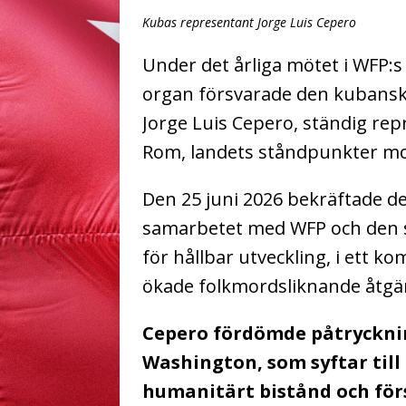
Kubas representant Jorge Luis Cepero
Under det årliga mötet i WFP:
organ försvarade den kubansk
Jorge Luis Cepero, ständig re
Rom, landets ståndpunkter m
Den 25 juni 2026 bekräftade de
samarbetet med WFP och den s
för hållbar utveckling, i ett 
ökade folkmordsliknande åtgä
Cepero fördömde påtryckni
Washington, som syftar till 
humanitärt bistånd och för