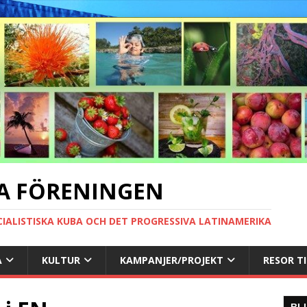
A FÖRENINGEN
CIALISTISKA KUBA OCH DET PROGRESSIVA LATINAMERIKA
A
KULTUR
KAMPANJER/PROJEKT
RESOR T