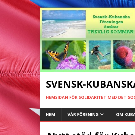
SVENSK-KUBANSK
HEMSIDAN FÖR SOLIDARITET MED DET SO
HEM
VÅR FÖRENING
OM KUB