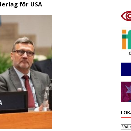
derlag för USA
LOK