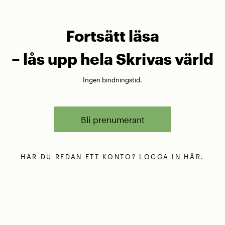
Fortsätt läsa
– lås upp hela Skrivas värld
Ingen bindningstid.
Bli prenumerant
HAR DU REDAN ETT KONTO?
LOGGA IN
HÄR.