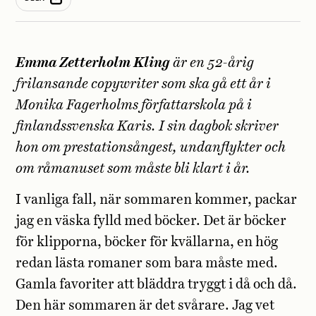
Emma Zetterholm Kling
är en 52-årig
frilansande copywriter som ska gå ett år i
Monika Fagerholms författarskola på i
finlandssvenska Karis. I sin dagbok skriver
hon om prestationsångest, undanflykter och
om råmanuset som måste bli klart i år.
I vanliga fall, när sommaren kommer, packar
jag en väska fylld med böcker. Det är böcker
för klipporna, böcker för kvällarna, en hög
redan lästa romaner som bara måste med.
Gamla favoriter att bläddra tryggt i då och då.
Den här sommaren är det svårare. Jag vet