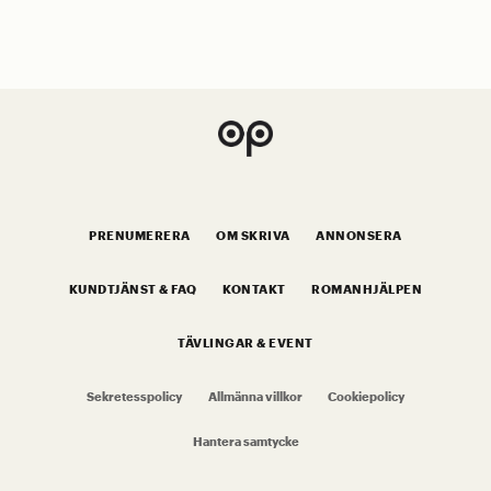
PRENUMERERA
OM SKRIVA
ANNONSERA
KUNDTJÄNST & FAQ
KONTAKT
ROMANHJÄLPEN
TÄVLINGAR & EVENT
Sekretesspolicy
Allmänna villkor
Cookiepolicy
Hantera samtycke