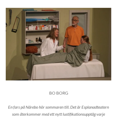
BO BORG
En fars på Närebo hör sommaren till. Det är Esplanadteatern
som återkommer med ett nytt lustifikationsupptåg varje