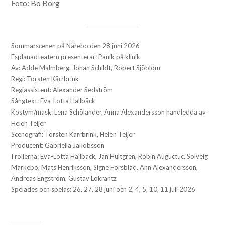
Foto: Bo Borg
Sommarscenen på Närebo den 28 juni 2026
Esplanadteatern presenterar: Panik på klinik
Av: Adde Malmberg, Johan Schildt, Robert Sjöblom
Regi: Torsten Kärrbrink
Regiassistent: Alexander Sedström
Sångtext: Eva-Lotta Hallbäck
Kostym/mask: Lena Schölander, Anna Alexandersson handledda av
Helen Teijer
Scenografi: Torsten Kärrbrink, Helen Teijer
Producent: Gabriella Jakobsson
I rollerna: Eva-Lotta Hallbäck, Jan Hultgren, Robin Auguctuc, Solveig
Markebo, Mats Henriksson, Signe Forsblad, Ann Alexandersson,
Andreas Engström, Gustav Lokrantz
Spelades och spelas: 26, 27, 28 juni och 2, 4, 5, 10, 11 juli 2026