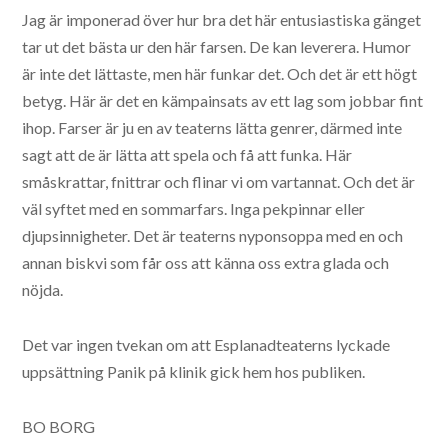
Jag är imponerad över hur bra det här entusiastiska gänget
tar ut det bästa ur den här farsen. De kan leverera. Humor
är inte det lättaste, men här funkar det. Och det är ett högt
betyg. Här är det en kämpainsats av ett lag som jobbar fint
ihop. Farser är ju en av teaterns lätta genrer, därmed inte
sagt att de är lätta att spela och få att funka. Här
småskrattar, fnittrar och flinar vi om vartannat. Och det är
väl syftet med en sommarfars. Inga pekpinnar eller
djupsinnigheter. Det är teaterns nyponsoppa med en och
annan biskvi som får oss att känna oss extra glada och
nöjda.
Det var ingen tvekan om att Esplanadteaterns lyckade
uppsättning Panik på klinik gick hem hos publiken.
BO BORG