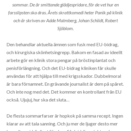
sommar. De är smittande glädjespridare, för de vet hur en
farsslipsten ska dras. Årets skrattkomedi heter Panik på klinik
och är skriven av Adde Malmberg, Johan Schildt, Robert
Sjöblom.
Den behandlar aktuella ämnen som fusk med EU-bidrag,
och kirurgiska skönhetsingrepp. Bakom en fasad av ideellt
arbete gör en klinik stora pengar på bröstinplantat och
penisförlängning. Och det EU-bidrag kliniken får skulle
användas för att hjälpa till med krigsskador. Dubbelmoral
är bara förnamnet. En grävande journalist är dem på spåret.
Och inte nog med det. Det kommer en kontrollant från EU
också. Ujujuj, hur ska det sluta…
De flesta sommarfarser är hopkok på samma recept. Ingen
klarar av att tala sanning. Och ju mer de ljuger desto mer