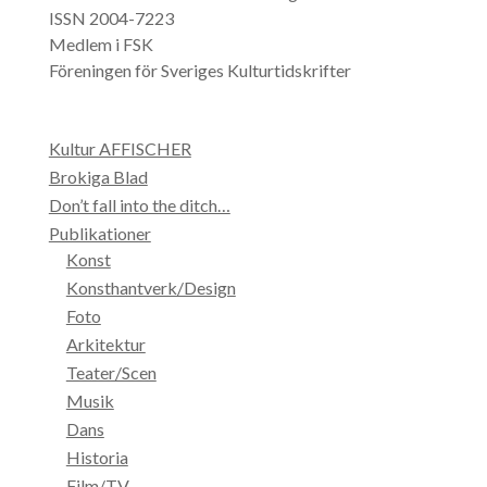
ISSN 2004-7223
Medlem i FSK
Föreningen för Sveriges Kulturtidskrifter
Kultur AFFISCHER
Brokiga Blad
Don’t fall into the ditch…
Publikationer
Konst
Konsthantverk/Design
Foto
Arkitektur
Teater/Scen
Musik
Dans
Historia
Film/TV