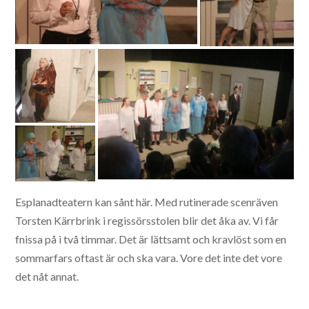
Esplanadteatern kan sånt här. Med rutinerade scenräven
Torsten Kärrbrink i regissörsstolen blir det åka av. Vi får
fnissa på i två timmar. Det är lättsamt och kravlöst som en
sommarfars oftast är och ska vara. Vore det inte det vore
det nåt annat.