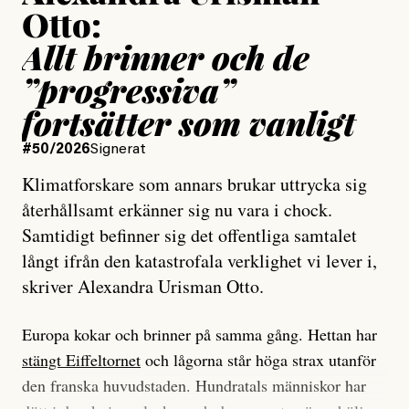
Otto:
Allt brinner och de
”progressiva”
fortsätter som vanligt
#50/2026
Signerat
Klimatforskare som annars brukar uttrycka sig
återhållsamt erkänner sig nu vara i chock.
Samtidigt befinner sig det offentliga samtalet
långt ifrån den katastrofala verklighet vi lever i,
skriver Alexandra Urisman Otto.
Europa kokar och brinner på samma gång. Hettan har
stängt Eiffeltornet
och lågorna står höga strax utanför
den franska huvudstaden. Hundratals människor har