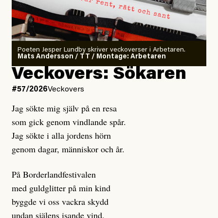
Poeten Jesper Lundby skriver veckoverser i Arbetaren.
Mats Andersson / TT / Montage: Arbetaren
Veckovers: Sökaren
#57/2026
Veckovers
Jag sökte mig själv på en resa
som gick genom vindlande spår.
Jag sökte i alla jordens hörn
genom dagar, människor och år.
På Borderlandfestivalen
med guldglitter på min kind
byggde vi oss vackra skydd
undan själens isande vind.