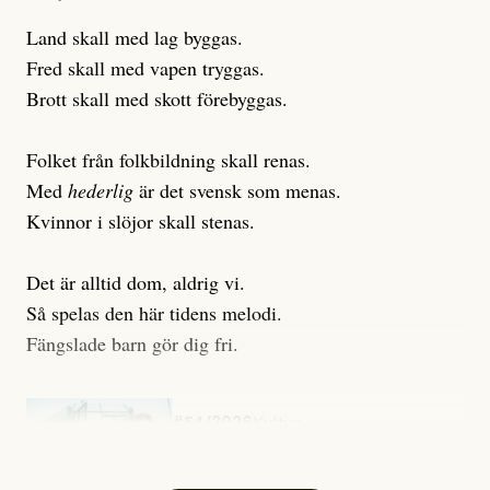
Land skall med lag byggas.
Fred skall med vapen tryggas.
Brott skall med skott förebyggas.
Folket från folkbildning skall renas.
Med
hederlig
är det svensk som menas.
Kvinnor i slöjor skall stenas.
Det är alltid dom, aldrig vi.
Så spelas den här tidens melodi.
Fängslade barn gör dig fri.
#54/2026
Kultur
Snart skrivs boken ”Barn i
fängelse”