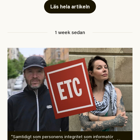
Läs hela artikeln
Jesper Lundby
1 week sedan
Publicerad
29 July, 2026
Uppdaterad
29 July, 2026
”Samtidigt som personens integritet som informatör