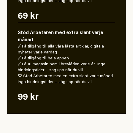
Inga bindningstider – säg upp när du vill
69 kr
Stöd Arbetaren med extra slant varje
månad
✓ Få tillgång till alla våra låsta artiklar, digitala
nyheter varje vardag
✓ Få tillgång till hela appen
✓ Få 10 magasin hem i brevlådan varje år Inga
bindningstider – säg upp när du vill
♡ Stöd Arbetaren med en extra slant varje månad
Inga bindningstider – säg upp när du vill
99 kr