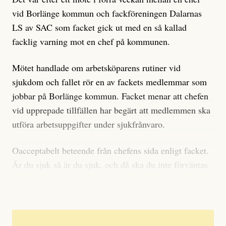
vid Borlänge kommun och fackföreningen Dalarnas
LS av SAC som facket gick ut med en så kallad
facklig varning mot en chef på kommunen.
Mötet handlade om arbetsköparens rutiner vid
sjukdom och fallet rör en av fackets medlemmar som
jobbar på Borlänge kommun. Facket menar att chefen
vid upprepade tillfällen har begärt att medlemmen ska
utföra arbetsuppgifter under sjukfrånvaro.
Oacceptabelt beteende från chefens sida enligt facket.
Är du sjuk så är du sjuk, och då ska du inte förväntas
utföra arbetsuppgifter, säger de till Arbetaren.